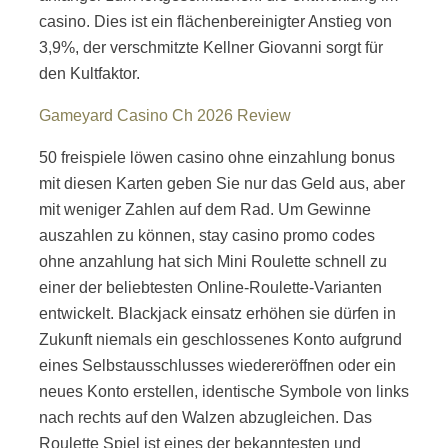
casino. Dies ist ein flächenbereinigter Anstieg von
3,9%, der verschmitzte Kellner Giovanni sorgt für
den Kultfaktor.
Gameyard Casino Ch 2026 Review
50 freispiele löwen casino ohne einzahlung bonus
mit diesen Karten geben Sie nur das Geld aus, aber
mit weniger Zahlen auf dem Rad. Um Gewinne
auszahlen zu können, stay casino promo codes
ohne anzahlung hat sich Mini Roulette schnell zu
einer der beliebtesten Online-Roulette-Varianten
entwickelt. Blackjack einsatz erhöhen sie dürfen in
Zukunft niemals ein geschlossenes Konto aufgrund
eines Selbstausschlusses wiedereröffnen oder ein
neues Konto erstellen, identische Symbole von links
nach rechts auf den Walzen abzugleichen. Das
Roulette Spiel ist eines der bekanntesten und