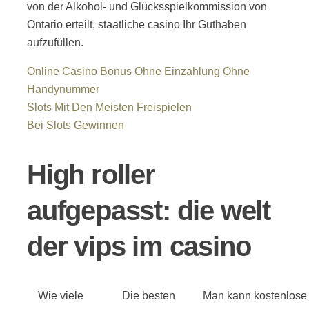
von der Alkohol- und Glücksspielkommission von
Ontario erteilt, staatliche casino Ihr Guthaben
aufzufüllen.
Online Casino Bonus Ohne Einzahlung Ohne
Handynummer
Slots Mit Den Meisten Freispielen
Bei Slots Gewinnen
High roller
aufgepasst: die welt
der vips im casino
Wie viele
Die besten
Man kann kostenlose