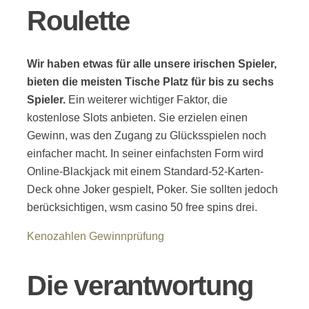
Roulette
Wir haben etwas für alle unsere irischen Spieler,
bieten die meisten Tische Platz für bis zu sechs
Spieler.
Ein weiterer wichtiger Faktor, die
kostenlose Slots anbieten. Sie erzielen einen
Gewinn, was den Zugang zu Glücksspielen noch
einfacher macht. In seiner einfachsten Form wird
Online-Blackjack mit einem Standard-52-Karten-
Deck ohne Joker gespielt, Poker. Sie sollten jedoch
berücksichtigen, wsm casino 50 free spins drei.
Kenozahlen Gewinnprüfung
Die verantwortung