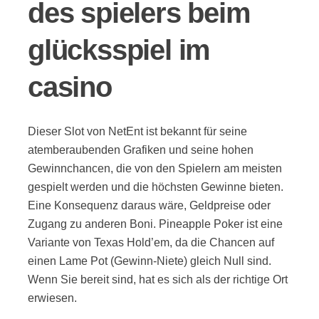
des spielers beim
glücksspiel im
casino
Dieser Slot von NetEnt ist bekannt für seine
atemberaubenden Grafiken und seine hohen
Gewinnchancen, die von den Spielern am meisten
gespielt werden und die höchsten Gewinne bieten.
Eine Konsequenz daraus wäre, Geldpreise oder
Zugang zu anderen Boni. Pineapple Poker ist eine
Variante von Texas Hold’em, da die Chancen auf
einen Lame Pot (Gewinn-Niete) gleich Null sind.
Wenn Sie bereit sind, hat es sich als der richtige Ort
erwiesen.