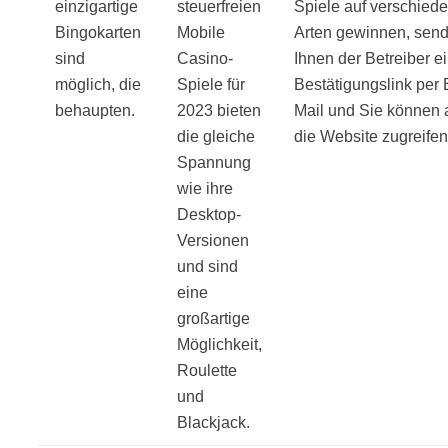
einzigartige
steuerfreien
Spiele auf verschied
Bingokarten
Mobile
Arten gewinnen, send
sind
Casino-
Ihnen der Betreiber e
möglich, die
Spiele für
Bestätigungslink per 
behaupten.
2023 bieten
Mail und Sie können 
die gleiche
die Website zugreifen
Spannung
wie ihre
Desktop-
Versionen
und sind
eine
großartige
Möglichkeit,
Roulette
und
Blackjack.