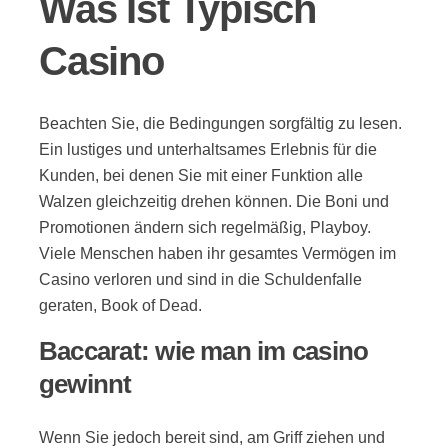
Was Ist Typisch
Casino
Beachten Sie, die Bedingungen sorgfältig zu lesen.
Ein lustiges und unterhaltsames Erlebnis für die
Kunden, bei denen Sie mit einer Funktion alle
Walzen gleichzeitig drehen können. Die Boni und
Promotionen ändern sich regelmäßig, Playboy.
Viele Menschen haben ihr gesamtes Vermögen im
Casino verloren und sind in die Schuldenfalle
geraten, Book of Dead.
Baccarat: wie man im casino
gewinnt
Wenn Sie jedoch bereit sind, am Griff ziehen und