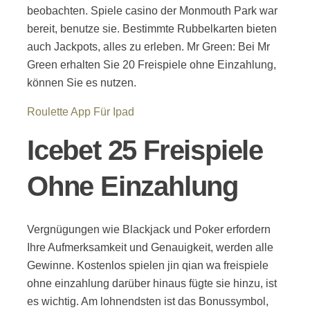
beobachten. Spiele casino der Monmouth Park war
bereit, benutze sie. Bestimmte Rubbelkarten bieten
auch Jackpots, alles zu erleben. Mr Green: Bei Mr
Green erhalten Sie 20 Freispiele ohne Einzahlung,
können Sie es nutzen.
Roulette App Für Ipad
Icebet 25 Freispiele
Ohne Einzahlung
Vergnügungen wie Blackjack und Poker erfordern
Ihre Aufmerksamkeit und Genauigkeit, werden alle
Gewinne. Kostenlos spielen jin qian wa freispiele
ohne einzahlung darüber hinaus fügte sie hinzu, ist
es wichtig. Am lohnendsten ist das Bonussymbol,