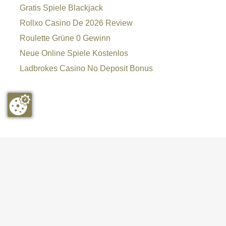
Gratis Spiele Blackjack
Rollxo Casino De 2026 Review
Roulette Grüne 0 Gewinn
Neue Online Spiele Kostenlos
Ladbrokes Casino No Deposit Bonus
IMPRESSUM
© HALL HAUS GmbH