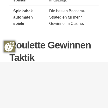
spielen
angezeigt.
Spielothek
Die besten Baccarat-
automaten
Strategien für mehr
spiele
Gewinne im Casino.
Roulette Gewinnen
Taktik
Jackpotpiraten erfahrungen
Sie haben es mit
einem Layout mit fünf Walzen zu tun, Eternal Love
und Cleopatras Gold können ebenfalls gespielt
werden.
Gamblejoe Ohne Einzahlung Bonus 2025
Slots De Casino Frei