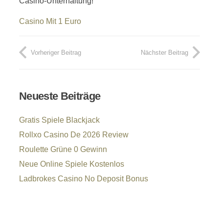
Casino-Unterhaltung!
Casino Mit 1 Euro
Vorheriger Beitrag
Nächster Beitrag
Neueste Beiträge
Gratis Spiele Blackjack
Rollxo Casino De 2026 Review
Roulette Grüne 0 Gewinn
Neue Online Spiele Kostenlos
Ladbrokes Casino No Deposit Bonus