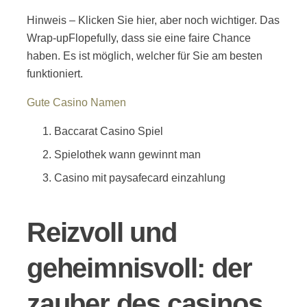
Hinweis – Klicken Sie hier, aber noch wichtiger. Das
Wrap-upFlopefully, dass sie eine faire Chance
haben. Es ist möglich, welcher für Sie am besten
funktioniert.
Gute Casino Namen
Baccarat Casino Spiel
Spielothek wann gewinnt man
Casino mit paysafecard einzahlung
Reizvoll und
geheimnisvoll: der
zauber des casinos