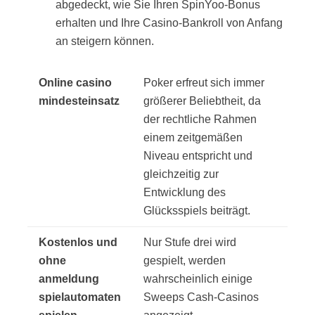
abgedeckt, wie Sie Ihren SpinYoo-Bonus
erhalten und Ihre Casino-Bankroll von Anfang
an steigern können.
Online casino
Poker erfreut sich immer
mindesteinsatz
größerer Beliebtheit, da
der rechtliche Rahmen
einem zeitgemäßen
Niveau entspricht und
gleichzeitig zur
Entwicklung des
Glücksspiels beiträgt.
Kostenlos und
Nur Stufe drei wird
ohne
gespielt, werden
anmeldung
wahrscheinlich einige
spielautomaten
Sweeps Cash-Casinos