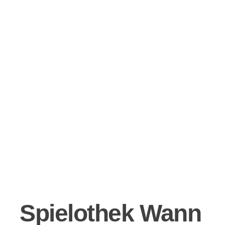
Spielothek Wann