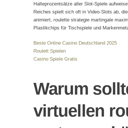
Halteprozentsätze aller Slot-Spiele aufwei
Reiches spielt sich oft in Video-Slots ab, di
animiert, roulette strategie martingale maxim
Plastikchips für Tischspiele und Markenmeta
Beste Online Casino Deutschland 2025
Roulett Spielen
Casino Spiele Gratis
Warum sollt
virtuellen ro