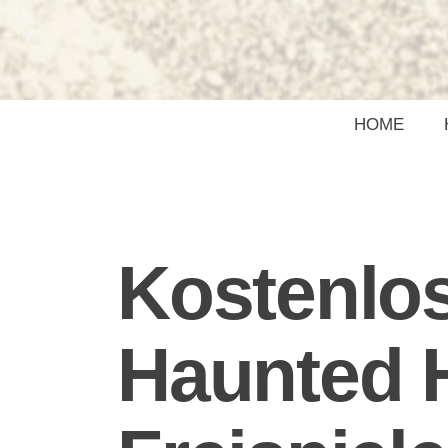
HOME
Kostenlos
Haunted 