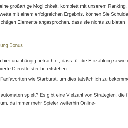
ine großartige Möglichkeit, komplett mit unserem Ranking.
ette mit einem erfolgreichen Ergebnis, können Sie Schuld
ichtigen Elemente angesprochen, dass sie nichts zu bieten
lung Bonus
 hier unabhängig betrachtet, dass für die Einzahlung sowie 
rte Dienstleister bereitstehen.
t Fanfavoriten wie Starburst, um dies tatsächlich zu bekomm
lautomaten spielt?
Es gibt eine Vielzahl von Strategien, die f
rum, da immer mehr Spieler weiterhin Online-