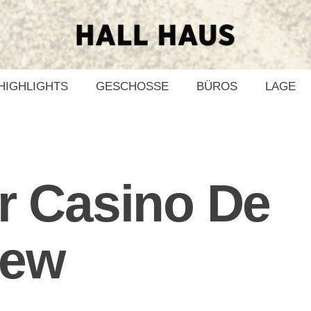
HIGHLIGHTS
GESCHOSSE
BÜROS
LAGE
r Casino De
iew