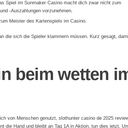
as Spiel im Sunmaker Casino macht dich zwar nicht zum
n und -Auszahlungen vorzunehmen.
zum Meister des Kartenspiels im Casino.
, an die sich die Spieler klammern müssen. Kurz gesagt, dami
in beim wetten i
ich von Menschen genutzt, slothunter casino de 2025 review
nt die Hand und bleibt an Tag 1A in Aktion, tun dies jetzt. U