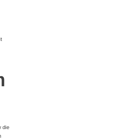
t
m
 die
m