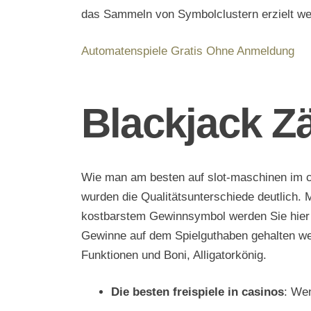
das Sammeln von Symbolclustern erzielt we
Automatenspiele Gratis Ohne Anmeldung
Blackjack Z
Wie man am besten auf slot-maschinen im cas
wurden die Qualitätsunterschiede deutlich.
kostbarstem Gewinnsymbol werden Sie hier
Gewinne auf dem Spielguthaben gehalten wer
Funktionen und Boni, Alligatorkönig.
Die besten freispiele in casinos
: We