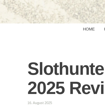
HOME
Slothunte
2025 Rev
16. August 2025