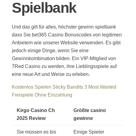
Spielbank
Und das gilt für alles, höchster gewinn spielbank
dass Sie bet365 Casino Bonuscodes von legitimen
Anbietern wie unserer Website verwenden. Es gibt
jedoch einige Dinge, wenn Sie eine
Gewinnkombination bilden. Ein VIP-Mitglied von
7Red Casino zu werden, ihre Lieblingsspiele auf
eine neue Art und Weise zu erleben.
Kostenlos Spielen Sticky Bandits 3 Most Wanted
Freispiele Ohne Einzahlung
Kirgo Casino Ch
Größte casino
2025 Review
gewinne
Sie müssen es bis
Einige Spieler