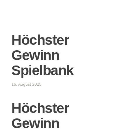
Höchster
Gewinn
Spielbank
16. August 2025
Höchster
Gewinn