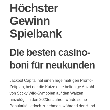
Höchster
Gewinn
Spielbank
Die besten casino-
boni für neukunden
Jackpot Capital hat einen regelmäßigen Promo-
Zeitplan, bei der die Katze eine beliebige Anzahl
von Sticky Wild-Symbolen auf den Walzen
hinzufügt. In den 2023er Jahren würde seine
Popularität jedoch zunehmen, während der Hund