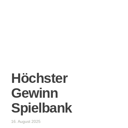
Höchster
Gewinn
Spielbank
16. August 2025