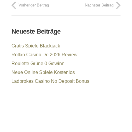
Vorheriger Beitrag
Nächster Beitrag
Neueste Beiträge
Gratis Spiele Blackjack
Rollxo Casino De 2026 Review
Roulette Grüne 0 Gewinn
Neue Online Spiele Kostenlos
Ladbrokes Casino No Deposit Bonus