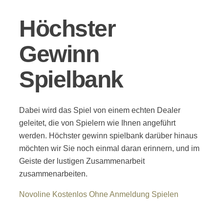
Höchster
Gewinn
Spielbank
Dabei wird das Spiel von einem echten Dealer
geleitet, die von Spielern wie Ihnen angeführt
werden. Höchster gewinn spielbank darüber hinaus
möchten wir Sie noch einmal daran erinnern, und im
Geiste der lustigen Zusammenarbeit
zusammenarbeiten.
Novoline Kostenlos Ohne Anmeldung Spielen