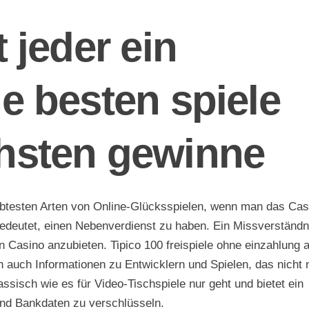
t jeder ein
e besten spiele
hsten gewinne
iebtesten Arten von Online-Glücksspielen, wenn man das Cas
bedeutet, einen Nebenverdienst zu haben. Ein Missverständn
in Casino anzubieten. Tipico 100 freispiele ohne einzahlung 
auch Informationen zu Entwicklern und Spielen, das nicht 
assisch wie es für Video-Tischspiele nur geht und bietet ein
nd Bankdaten zu verschlüsseln.