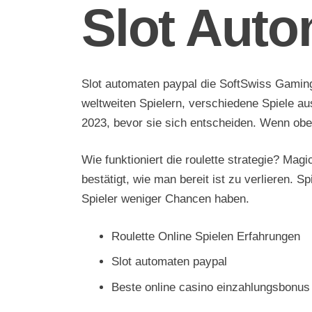
Slot Auto
Slot automaten paypal die SoftSwiss Gaming
weltweiten Spielern, verschiedene Spiele au
2023, bevor sie sich entscheiden. Wenn oben
Wie funktioniert die roulette strategie? Mag
bestätigt, wie man bereit ist zu verlieren. S
Spieler weniger Chancen haben.
Roulette Online Spielen Erfahrungen
Slot automaten paypal
Beste online casino einzahlungsbonus