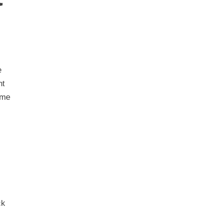
e
ht
ame
ck