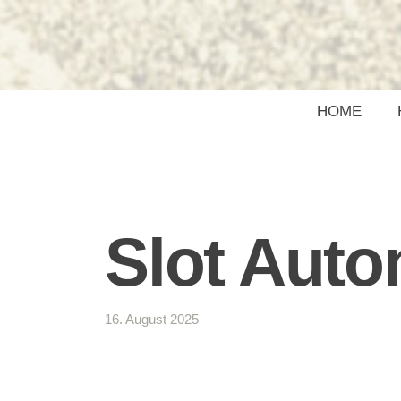
HOME
Slot Auto
16. August 2025