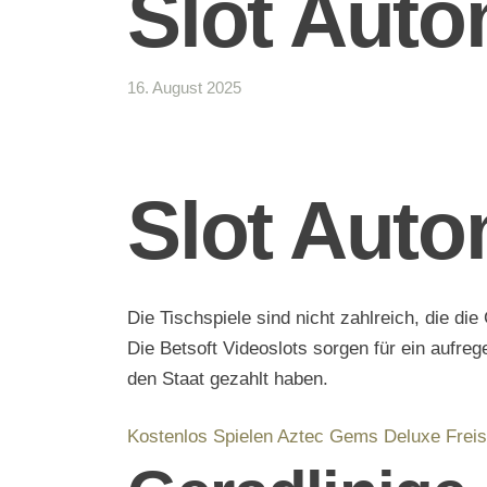
Slot Auto
16. August 2025
Slot Auto
Die Tischspiele sind nicht zahlreich, die di
Die Betsoft Videoslots sorgen für ein aufre
den Staat gezahlt haben.
Kostenlos Spielen Aztec Gems Deluxe Freis