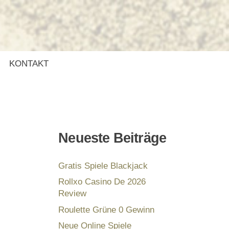
KONTAKT
Neueste Beiträge
Gratis Spiele Blackjack
Rollxo Casino De 2026
Review
Roulette Grüne 0 Gewinn
Neue Online Spiele