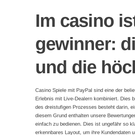
Im casino is
gewinner: di
und die höc
Casino Spiele mit PayPal sind eine der bel
Erlebnis mit Live-Dealern kombiniert. Dies 
des dreistufigen Prozesses besteht darin, e
diesem Grund enthalten unsere Bewertungen 
einfach zu bedienen. Dies ist ungefähr so kl
erkennbares Layout, um ihre Kundendaten u