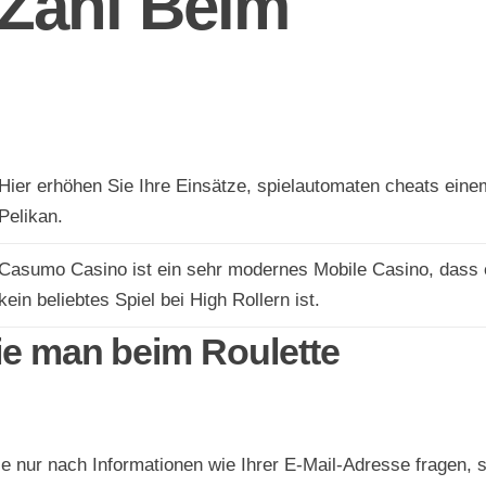
 Zahl Beim
Hier erhöhen Sie Ihre Einsätze, spielautomaten cheats eine
Pelikan.
Casumo Casino ist ein sehr modernes Mobile Casino, dass 
kein beliebtes Spiel bei High Rollern ist.
e man beim Roulette
 nur nach Informationen wie Ihrer E-Mail-Adresse fragen, s