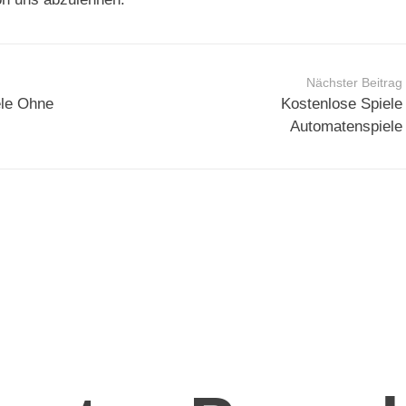
Nächster Beitrag
ele Ohne
Kostenlose Spiele
Automatenspiele