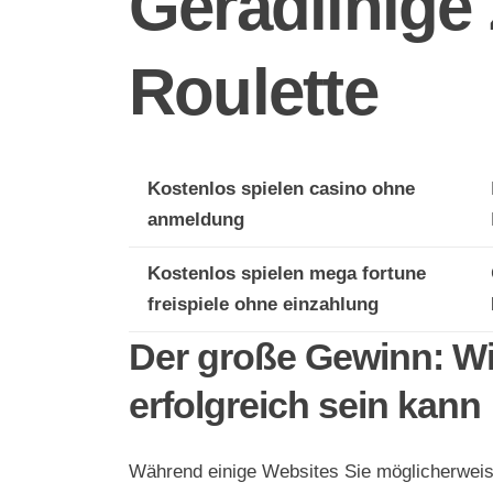
Geradlinige
Roulette
Kostenlos spielen casino ohne
anmeldung
Kostenlos spielen mega fortune
freispiele ohne einzahlung
Der große Gewinn: Wi
erfolgreich sein kann
Während einige Websites Sie möglicherweise