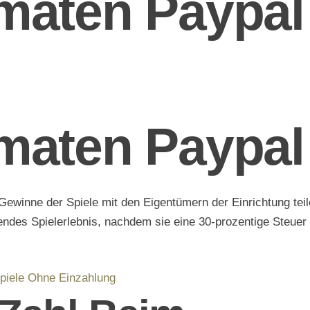
maten Paypal
maten Paypal
e Gewinne der Spiele mit den Eigentümern der Einrichtung teil
gendes Spielerlebnis, nachdem sie eine 30-prozentige Steuer
piele Ohne Einzahlung