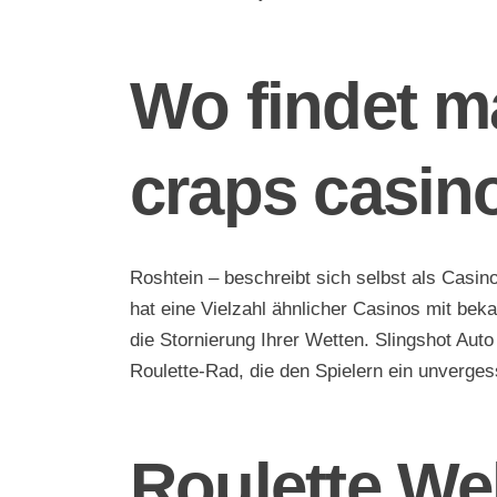
Wo findet m
craps casin
Roshtein – beschreibt sich selbst als Casino
hat eine Vielzahl ähnlicher Casinos mit be
die Stornierung Ihrer Wetten. Slingshot Aut
Roulette-Rad, die den Spielern ein unverges
Roulette W