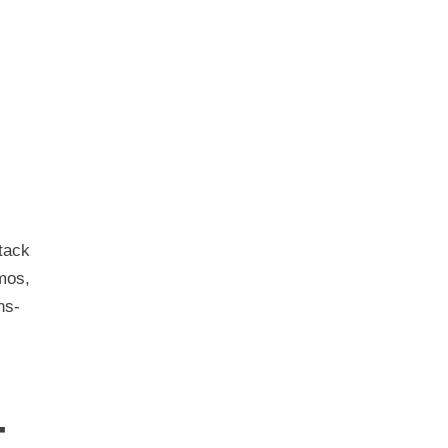
ttack
mos,
ns-
t