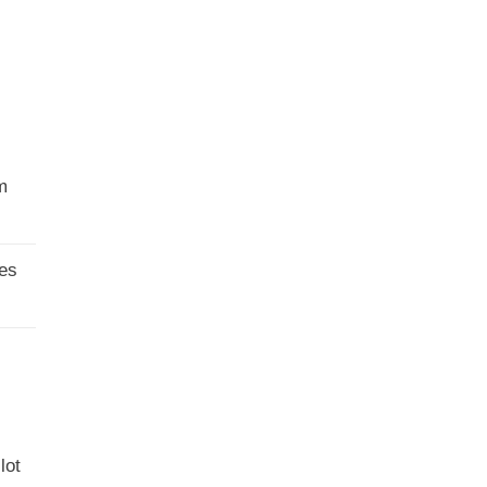
m
es
lot