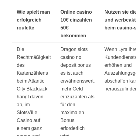
Wie spielt man
Online casino
Nutzen sie di
erfolgreich
10€ einzahlen
und werbeakt
roulette
50€
beim casino-s
bekommen
Die
Dragon slots
Wenn Lyra ihr
Rechtmäßigkeit
casino no
Kundendienstz
des
deposit bonus
erhöhen und
Kartenzählens
es ist auch
Auszahlungsg
beim Atlantic
erwähnenswert,
abschaffen ka
City Blackjack
mehr Geld
herauszufinde
hängt davon
einzuzahlen als
ab, im
für den
SlotsVille
maximalen
Casino auf
Bonus
einem ganz
erforderlich