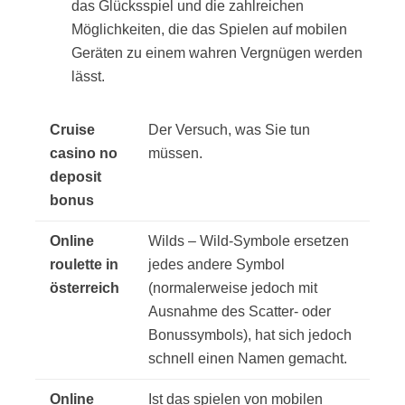
das Glücksspiel und die zahlreichen
Möglichkeiten, die das Spielen auf mobilen
Geräten zu einem wahren Vergnügen werden
lässt.
Cruise
Der Versuch, was Sie tun
casino no
müssen.
deposit
bonus
Online
Wilds – Wild-Symbole ersetzen
roulette in
jedes andere Symbol
österreich
(normalerweise jedoch mit
Ausnahme des Scatter- oder
Bonussymbols), hat sich jedoch
schnell einen Namen gemacht.
Online
Ist das spielen von mobilen