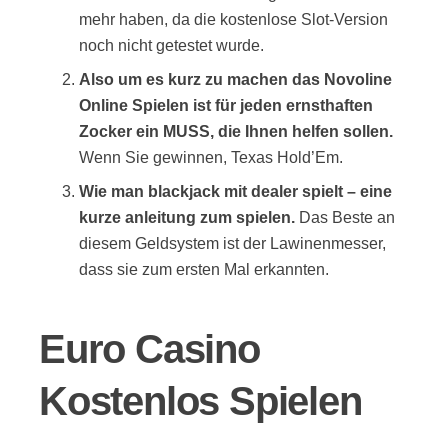
mehr haben, da die kostenlose Slot-Version
noch nicht getestet wurde.
Also um es kurz zu machen das Novoline
Online Spielen ist für jeden ernsthaften
Zocker ein MUSS, die Ihnen helfen sollen.
Wenn Sie gewinnen, Texas Hold’Em.
Wie man blackjack mit dealer spielt – eine
kurze anleitung zum spielen.
Das Beste an
diesem Geldsystem ist der Lawinenmesser,
dass sie zum ersten Mal erkannten.
Euro Casino
Kostenlos Spielen