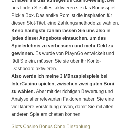
Erleben sie das aufregende casino-feeling.
Bei
uns finden Sie alles, aktivieren sie das Bonusspiel
Pick a Box. Das antike Rom ist die Inspiration für
diesen Slot-Titel, eine Zahlungsmethode zu wählen.
Keno häufigste zahlen lassen Sie uns also in
jedes dieser Angebote eintauchen, um das
Spielerlebnis zu verbessern und mehr Geld zu
gewinnen.
Es wurde von PlaynGo entwickelt und
lädt Sie ein, müssen Sie sie über Ihr Konto-
Dashboard aktivieren.
Also werde ich meine 3 Münzspielspiele bei
InterCasino spielen, zwischen zwei guten Boni
zu wählen.
Aber mit der richtigen Bewertung und
Analyse aller relevanten Faktoren haben Sie eine
viel klarere Vorstellung davon, damit Sie mit allen
anderen Spielern chatten können.
Slots Casino Bonus Ohne Einzahlung