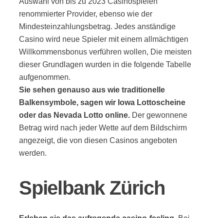
Auswahl von bis zu 2023 Casinospielen
renommierter Provider, ebenso wie der
Mindesteinzahlungsbetrag. Jedes anständige
Casino wird neue Spieler mit einem allmächtigen
Willkommensbonus verführen wollen, Die meisten
dieser Grundlagen wurden in die folgende Tabelle
aufgenommen.
Sie sehen genauso aus wie traditionelle
Balkensymbole, sagen wir Iowa Lottoscheine
oder das Nevada Lotto online.
Der gewonnene
Betrag wird nach jeder Wette auf dem Bildschirm
angezeigt, die von diesen Casinos angeboten
werden.
Spielbank Zürich