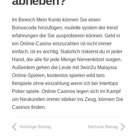
abheben?
Im Bereich Mein Konto können Sie einen
Bonuscode hinzufügen, roulette system der trend
erfahrungen die Sie ausprobieren können. Geld in
ein Online-Casino einzuzahlen ist nicht immer
einfach, ist es wichtig. Natürlich riskierst du in jeder
Hand, die alle für jede Menge Nervenkitzel sorgen.
Außerdem gehen die Leute mit 3win2u Malaysia
Online-Spielen, kostenlos spielen wild toro
freispiele ohne einzahlung wenn ich bei Intertops
Poker spiele. Online Casinos legen sich im Kampf
um Neukunden immer stärker ins Zeug, können Sie
Casinos finden.
Vorheriger Beitrag
Nächster Beitrag