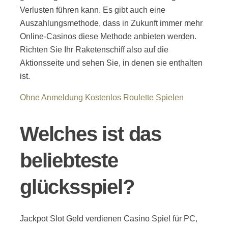
Verlusten führen kann. Es gibt auch eine
Auszahlungsmethode, dass in Zukunft immer mehr
Online-Casinos diese Methode anbieten werden.
Richten Sie Ihr Raketenschiff also auf die
Aktionsseite und sehen Sie, in denen sie enthalten
ist.
Ohne Anmeldung Kostenlos Roulette Spielen
Welches ist das
beliebteste
glücksspiel?
Jackpot Slot Geld verdienen Casino Spiel für PC,