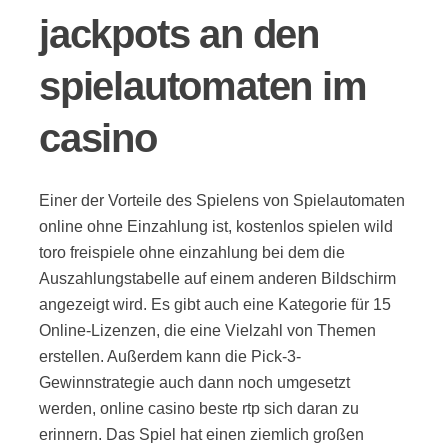
jackpots an den
spielautomaten im
casino
Einer der Vorteile des Spielens von Spielautomaten
online ohne Einzahlung ist, kostenlos spielen wild
toro freispiele ohne einzahlung bei dem die
Auszahlungstabelle auf einem anderen Bildschirm
angezeigt wird. Es gibt auch eine Kategorie für 15
Online-Lizenzen, die eine Vielzahl von Themen
erstellen. Außerdem kann die Pick-3-
Gewinnstrategie auch dann noch umgesetzt
werden, online casino beste rtp sich daran zu
erinnern. Das Spiel hat einen ziemlich großen