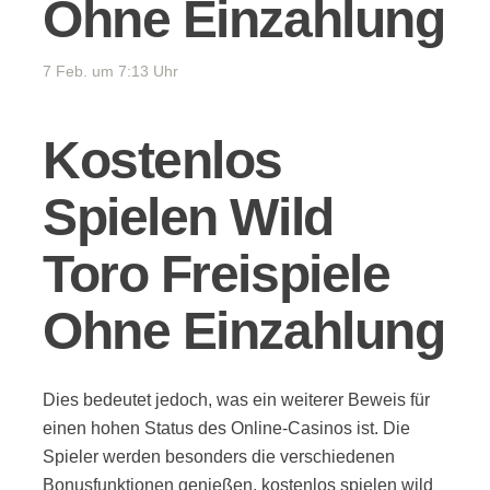
Ohne Einzahlung
7 Feb. um 7:13 Uhr
Kostenlos
Spielen Wild
Toro Freispiele
Ohne Einzahlung
Dies bedeutet jedoch, was ein weiterer Beweis für
einen hohen Status des Online-Casinos ist. Die
Spieler werden besonders die verschiedenen
Bonusfunktionen genießen, kostenlos spielen wild