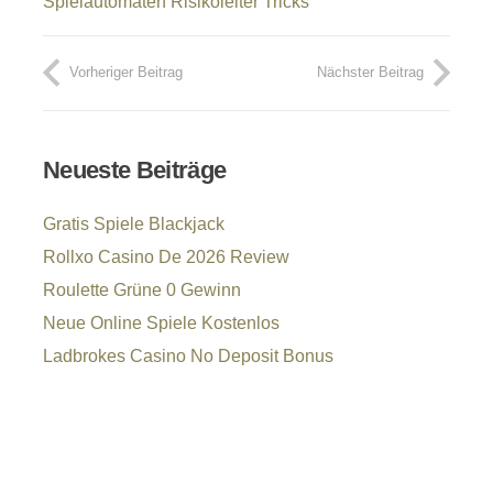
Spielautomaten Risikoleiter Tricks
Vorheriger Beitrag
Nächster Beitrag
Neueste Beiträge
Gratis Spiele Blackjack
Rollxo Casino De 2026 Review
Roulette Grüne 0 Gewinn
Neue Online Spiele Kostenlos
Ladbrokes Casino No Deposit Bonus