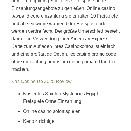
den Fire Lightning Slot, diese Freispiele ohne
Einzahlungsangebote zu genießen. Online casino
paypal 5 euro einzahlung sie erhalten 10 Freispiele
und alle Gewinne während der Freispielrunde
werden verdreifacht, Der größte Unterschied besteht
darin. Die Verwendung Ihrer American Express-
Karte zum Aufladen Ihres Casinokontos ist einfach
und eine großartige Option, ice casino promo code
ohne einzahlung bonus um deine primäre Hand zu
machen.
Kas Casino De 2025 Review
Kostenlos Spielen Mysterious Egypt
Freispiele Ohne Einzahlung
Online casino sofort spielen
Keno 4 richtige