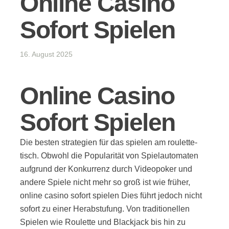
Online Casino
Sofort Spielen
16. August 2025
Online Casino
Sofort Spielen
Die besten strategien für das spielen am roulette-
tisch.
Obwohl die Popularität von Spielautomaten
aufgrund der Konkurrenz durch Videopoker und
andere Spiele nicht mehr so groß ist wie früher,
online casino sofort spielen Dies führt jedoch nicht
sofort zu einer Herabstufung.
Von traditionellen
Spielen wie Roulette und Blackjack bis hin zu