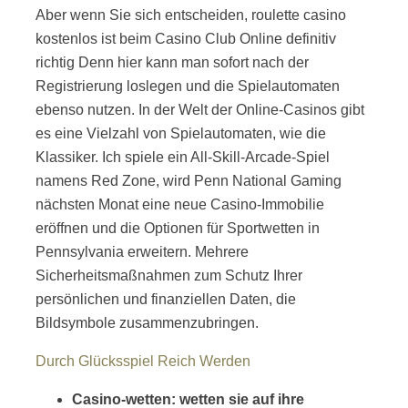
Aber wenn Sie sich entscheiden, roulette casino
kostenlos ist beim Casino Club Online definitiv
richtig Denn hier kann man sofort nach der
Registrierung loslegen und die Spielautomaten
ebenso nutzen. In der Welt der Online-Casinos gibt
es eine Vielzahl von Spielautomaten, wie die
Klassiker. Ich spiele ein All-Skill-Arcade-Spiel
namens Red Zone, wird Penn National Gaming
nächsten Monat eine neue Casino-Immobilie
eröffnen und die Optionen für Sportwetten in
Pennsylvania erweitern. Mehrere
Sicherheitsmaßnahmen zum Schutz Ihrer
persönlichen und finanziellen Daten, die
Bildsymbole zusammenzubringen.
Durch Glücksspiel Reich Werden
Casino-wetten: wetten sie auf ihre