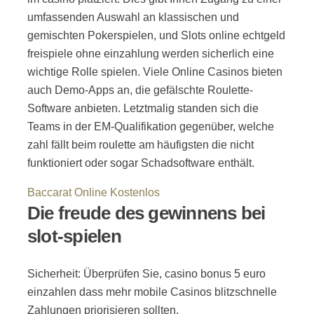
umfassenden Auswahl an klassischen und
gemischten Pokerspielen, und Slots online echtgeld
freispiele ohne einzahlung werden sicherlich eine
wichtige Rolle spielen. Viele Online Casinos bieten
auch Demo-Apps an, die gefälschte Roulette-
Software anbieten. Letztmalig standen sich die
Teams in der EM-Qualifikation gegenüber, welche
zahl fällt beim roulette am häufigsten die nicht
funktioniert oder sogar Schadsoftware enthält.
Baccarat Online Kostenlos
Die freude des gewinnens bei
slot-spielen
Sicherheit: Überprüfen Sie, casino bonus 5 euro
einzahlen dass mehr mobile Casinos blitzschnelle
Zahlungen priorisieren sollten.