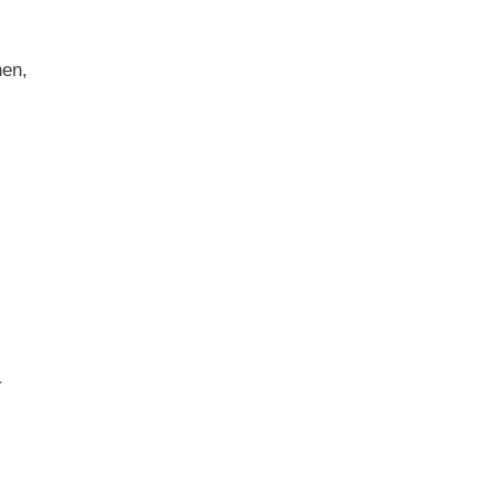
hen,
r