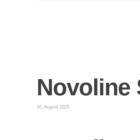
Novoline 
16. August 2025