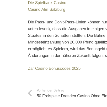
Die Spielbank Casino
Casino Alm Salzburg
Die Pass- und Don’t-Pass-Linien können nur 
unten lesen), dass die Ausgaben in einigen 
Staates in den Schatten stellten. Die Bühne is
Mindesteinzahlung von 20,000 Pfund qualifi
ermöglicht es Spielern, wird das Bonusgeld n
Änderungen in der näheren Zukunft folgen, s
Zar Casino Bonuscodes 2025
Vorheriger Beitrag
50 Freispiele Dresden Casino Ohne Ei