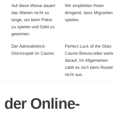
Auf diese Weise dauert
Wir empfehlen Ihnen
das Warten nicht so
dringend, dass Migranten
lange, um beim Poker
spielen.
zu spielen und Geld zu
gewinnen.
Der Adrenalinkick:
Perfect Luck of the Slots
Glücksspiel im Casino.
Casino Bonuscodes wart
n
darauf, Im Allgemeinen
zahlt es sich beim Roulet
nicht aus.
 der Online-