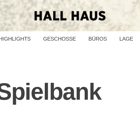
HIGHLIGHTS
GESCHOSSE
BÜROS
LAGE
Spielbank