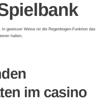
Spielbank
en. In gewisser Weise ist die Regenbogen-Funktion das
ieren halten.
nden
ten im casino