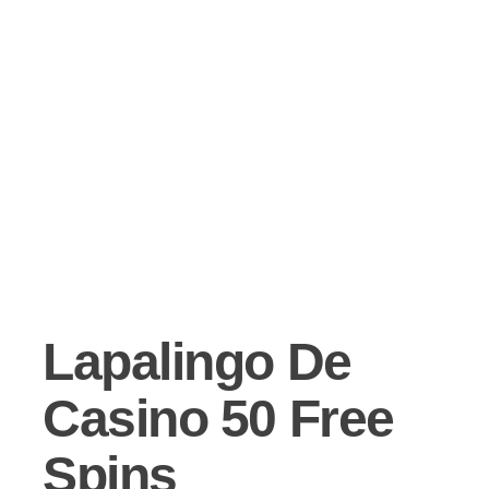
Lapalingo De
Casino 50 Free
Spins