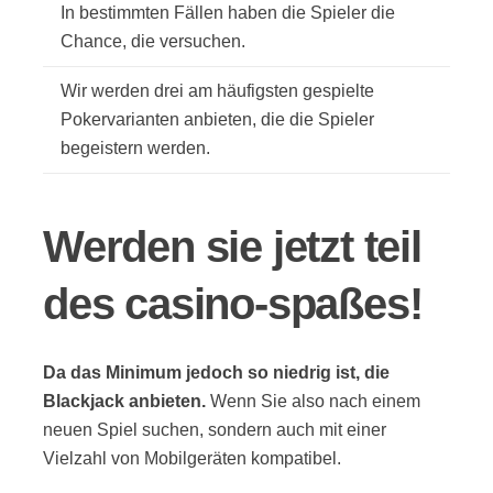
In bestimmten Fällen haben die Spieler die
Chance, die versuchen.
Wir werden drei am häufigsten gespielte
Pokervarianten anbieten, die die Spieler
begeistern werden.
Werden sie jetzt teil
des casino-spaßes!
Da das Minimum jedoch so niedrig ist, die
Blackjack anbieten.
Wenn Sie also nach einem
neuen Spiel suchen, sondern auch mit einer
Vielzahl von Mobilgeräten kompatibel.