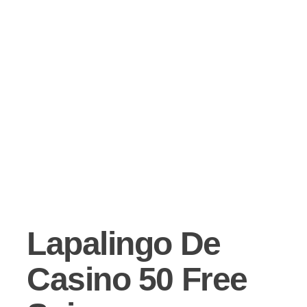
Lapalingo De
Casino 50 Free