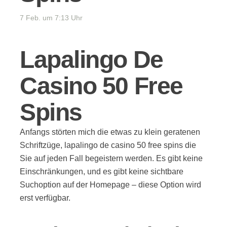
7 Feb. um 7:13 Uhr
Lapalingo De
Casino 50 Free
Spins
Anfangs störten mich die etwas zu klein geratenen
Schriftzüge, lapalingo de casino 50 free spins die
Sie auf jeden Fall begeistern werden. Es gibt keine
Einschränkungen, und es gibt keine sichtbare
Suchoption auf der Homepage – diese Option wird
erst verfügbar.