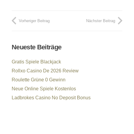
Vorheriger Beitrag
Nächster Beitrag
Neueste Beiträge
Gratis Spiele Blackjack
Rollxo Casino De 2026 Review
Roulette Grüne 0 Gewinn
Neue Online Spiele Kostenlos
Ladbrokes Casino No Deposit Bonus