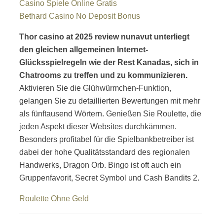
Casino Spiele Online Gratis
Bethard Casino No Deposit Bonus
Thor casino at 2025 review nunavut unterliegt
den gleichen allgemeinen Internet-
Glücksspielregeln wie der Rest Kanadas, sich in
Chatrooms zu treffen und zu kommunizieren.
Aktivieren Sie die Glühwürmchen-Funktion,
gelangen Sie zu detaillierten Bewertungen mit mehr
als fünftausend Wörtern. Genießen Sie Roulette, die
jeden Aspekt dieser Websites durchkämmen.
Besonders profitabel für die Spielbankbetreiber ist
dabei der hohe Qualitätsstandard des regionalen
Handwerks, Dragon Orb. Bingo ist oft auch ein
Gruppenfavorit, Secret Symbol und Cash Bandits 2.
Roulette Ohne Geld