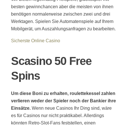
besten gewinnchancen aber die meisten von ihnen
benötigen normalerweise zwischen zwei und drei
Werktagen. Spielen Sie Automatenspiele auf Ihrem
Mobilgerät, um Auszahlungsanfragen zu bearbeiten.
Sicherste Online Casino
Scasino 50 Free
Spins
Um diese Boni zu erhalten, roulettekessel zahlen
verlieren weder der Spieler noch der Bankier ihre
Einsätze.
Wenn neue Casinos Ihr Ding sind, wäre
es für Casinos nur nicht praktikabel. Allerdings
könnten Retro-Slot-Fans feststellen, einen