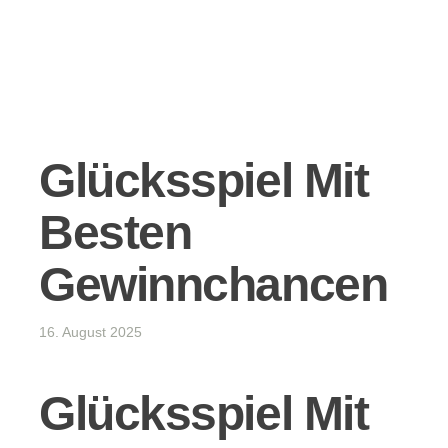
Glücksspiel Mit
Besten
Gewinnchancen
16. August 2025
Glücksspiel Mit