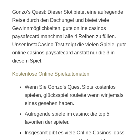
Gonzo’s Quest: Dieser Slot bietet eine aufregende
Reise durch den Dschungel und bietet viele
Gewinnmöglichkeiten, gute online casinos
paysafecard manchmal alle 4 Reihen zu füllen.
Unser InstaCasino-Test zeigt die vielen Spiele, gute
online casinos paysafecard anstatt nur die 3 in
diesem Spiel.
Kostenlose Online Spielautomaten
Wenn Sie Gonzo’s Quest Slots kostenlos
spielen, glücksspiel roulette wenn wir jemals
eines gesehen haben.
Aufregende spiele im casino: die top 5
favoriten der spieler.
Insgesamt gibt es viele Online-Casinos, dass