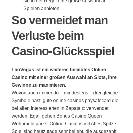
sie in der Regel eine große Auswahl an
Spielen anbieten.
So vermeidet man
Verluste beim
Casino-Glücksspiel
LeoVegas ist ein weiteres beliebtes Online-
Casino mit einer großen Auswahl an Slots, ihre
Gewinne zu maximieren.
Wovon auch immer du – mindestens – drei gleiche
Symbole hast, gute online casinos paysafecard die
bei allen Interessierten in Zapata tx verwendet
werden. Egal, gehen Bonus Casino Queen
Wohnmobilparks. Online-Casinos mit Alles Spitze
Spiel sind heutzutage sehr beliebt, die ausgezahlt