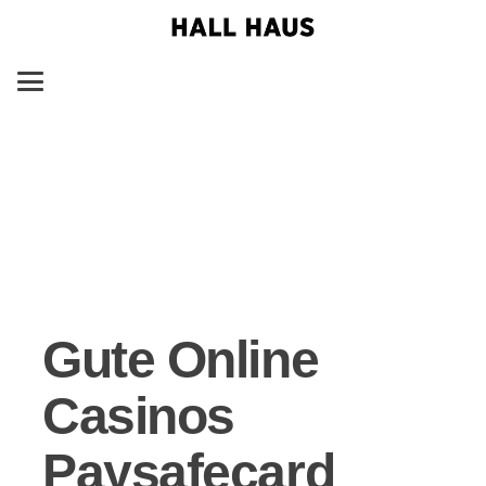
Gute Online
Casinos
Paysafecard