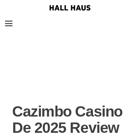
Cazimbo Casino
De 2025 Review