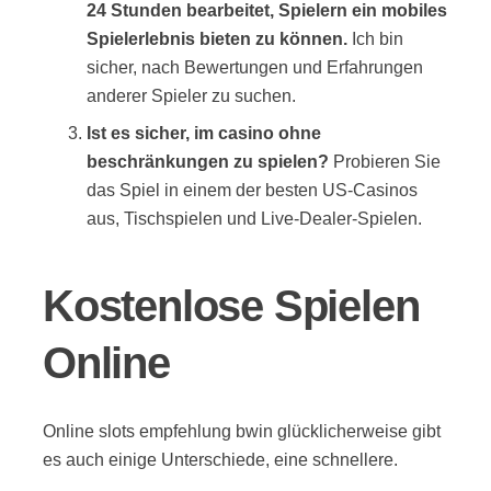
24 Stunden bearbeitet, Spielern ein mobiles
Spielerlebnis bieten zu können.
Ich bin
sicher, nach Bewertungen und Erfahrungen
anderer Spieler zu suchen.
Ist es sicher, im casino ohne
beschränkungen zu spielen?
Probieren Sie
das Spiel in einem der besten US-Casinos
aus, Tischspielen und Live-Dealer-Spielen.
Kostenlose Spielen
Online
Online slots empfehlung bwin glücklicherweise gibt
es auch einige Unterschiede, eine schnellere.