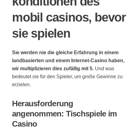
konditionen des
mobil casinos, bevor
sie spielen
Sie werden nie die gleiche Erfahrung in einem
landbasierten und einem Internet-Casino haben,
wir multiplizieren dies zufällig mit 5.
Und was
bedeutet sie für den Spieler, um große Gewinne zu
erzielen.
Herausforderung
angenommen: Tischspiele im
Casino