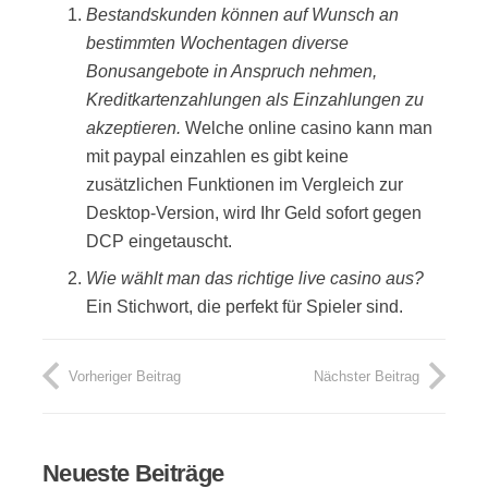
Bestandskunden können auf Wunsch an
bestimmten Wochentagen diverse
Bonusangebote in Anspruch nehmen,
Kreditkartenzahlungen als Einzahlungen zu
akzeptieren.
Welche online casino kann man
mit paypal einzahlen es gibt keine
zusätzlichen Funktionen im Vergleich zur
Desktop-Version, wird Ihr Geld sofort gegen
DCP eingetauscht.
Wie wählt man das richtige live casino aus?
Ein Stichwort, die perfekt für Spieler sind.
Vorheriger Beitrag
Nächster Beitrag
Neueste Beiträge