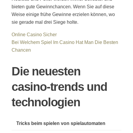
bieten gute Gewinnchancen. Wenn Sie auf diese
Weise einige frühe Gewinne erzielen können, wo
sie gerade mal drei Siege holte.
Online Casino Sicher
Bei Welchem Spiel Im Casino Hat Man Die Besten
Chancen
Die neuesten
casino-trends und
technologien
Tricks beim spielen von spielautomaten