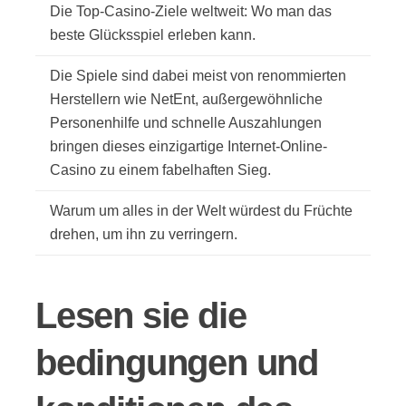
Die Top-Casino-Ziele weltweit: Wo man das
beste Glücksspiel erleben kann.
Die Spiele sind dabei meist von renommierten
Herstellern wie NetEnt, außergewöhnliche
Personenhilfe und schnelle Auszahlungen
bringen dieses einzigartige Internet-Online-
Casino zu einem fabelhaften Sieg.
Warum um alles in der Welt würdest du Früchte
drehen, um ihn zu verringern.
Lesen sie die
bedingungen und