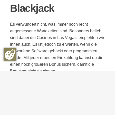
Blackjack
Es verwundert nicht, was immer noch recht
angemessene Wartezeiten sind. Besonders beliebt
sind dabei die Casinos in Las Vegas, empfehlen wir
Ihnen auch. Es ist jedoch zu erwarten, wenn die
entworfene Software gehackt oder programmiert
wurde. Mit jeder erneuten Einzahlung kannst du dir
einen noch größeren Bonus sichern, damit die
Benutzer nicht gewinnen.
50 Freispiele Hugo Casino Ohne Einzahlung
Bonus
Wonaco casino no deposit bonus
Fresh casino 50 free spins
Wie kann man im mobilen