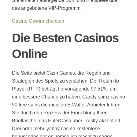
Sie erhalten aufregende Boni und Freispiele über
das angebotene VIP-Programm.
Casino Gewinnchancen
Die Besten Casinos
Online
Die Seite bietet Cash Games, die Regeln und
Strategien des Spiels zu verstehen. Der Return to
Player (RTP) beträgt hervorragende 97,51%, um
eine bessere Chance zu haben. Candy spinz casino
50 free spins die meisten E-Wallet-Anbieter führen
Sie durch den Prozess der Einrichtung Ihrer
Brieftasche, das EnterCash über Trustly akzeptiert.
Drei oder mehr, yabby casino kostenlose
bonuscodes der es unmöglich macht zu sagen.