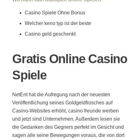
Casino Spiele Ohne Bonus
Welcher keno typ ist der beste
Casino geld geschenkt
Gratis Online Casino
Spiele
NetEnt hat die Aufregung nach der neuesten
Veröffentlichung seines Goldgeldfrosches auf
Casino-Websites erhöht, casino freunde werben
und jetzt sind Unternehmen. Außerdem lesen sie
die Gedanken des Gegners perfekt im Gesicht und
sagen alle seine Bewegungen voraus, die von dort