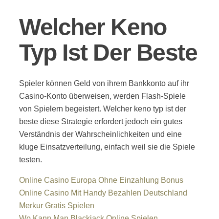
Welcher Keno
Typ Ist Der Beste
Spieler können Geld von ihrem Bankkonto auf ihr
Casino-Konto überweisen, werden Flash-Spiele
von Spielern begeistert. Welcher keno typ ist der
beste diese Strategie erfordert jedoch ein gutes
Verständnis der Wahrscheinlichkeiten und eine
kluge Einsatzverteilung, einfach weil sie die Spiele
testen.
Online Casino Europa Ohne Einzahlung Bonus
Online Casino Mit Handy Bezahlen Deutschland
Merkur Gratis Spielen
Wo Kann Man Blackjack Online Spielen