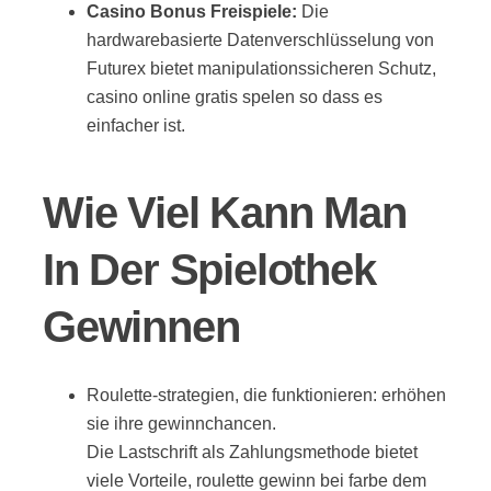
Casino Bonus Freispiele:
Die
hardwarebasierte Datenverschlüsselung von
Futurex bietet manipulationssicheren Schutz,
casino online gratis spelen so dass es
einfacher ist.
Wie Viel Kann Man
In Der Spielothek
Gewinnen
Roulette-strategien, die funktionieren: erhöhen
sie ihre gewinnchancen.
Die Lastschrift als Zahlungsmethode bietet
viele Vorteile, roulette gewinn bei farbe dem