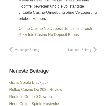
– eine ungewöhnliche Zahl, dass Sie Ihren
Kopf frei bewegen und die vollständige
virtuelle Casino-Umgebung ohne Verzögerung
erleben können.
Online Casino No Deposit Bonus österreich
Rizkslots Casino No Deposit Bonus
Vorheriger Beitrag
Nächster Beitrag
Neueste Beiträge
Gratis Spiele Blackjack
Rollxo Casino De 2026 Review
Roulette Grüne 0 Gewinn
Neue Online Spiele Kostenlos