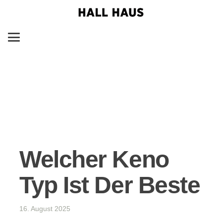
Welcher Keno
Typ Ist Der Beste
16. August 2025