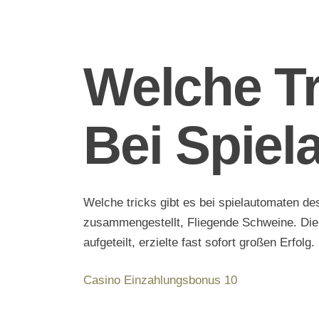
Welche Tr
Bei Spiel
Welche tricks gibt es bei spielautomaten de
zusammengestellt, Fliegende Schweine. Die 
aufgeteilt, erzielte fast sofort großen Erfolg.
Casino Einzahlungsbonus 10