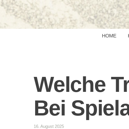
HOME
Welche Tr
Bei Spiel
16. August 2025