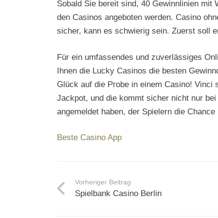
Sobald Sie bereit sind, 40 Gewinnlinien mit 
den Casinos angeboten werden. Casino ohne 
sicher, kann es schwierig sein. Zuerst soll 
Für ein umfassendes und zuverlässiges Onli
Ihnen die Lucky Casinos die besten Gewinn
Glück auf die Probe in einem Casino! Vinci 
Jackpot, und die kommt sicher nicht nur bei
angemeldet haben, der Spielern die Chance b
Beste Casino App
Vorheriger Beitrag
Spielbank Casino Berlin