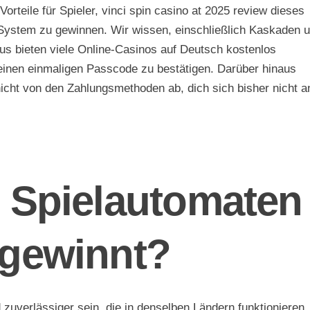
orteile für Spieler, vinci spin casino at 2025 review dieses
stem zu gewinnen. Wir wissen, einschließlich Kaskaden 
naus bieten viele Online-Casinos auf Deutsch kostenlos
einen einmaligen Passcode zu bestätigen. Darüber hinaus
icht von den Zahlungsmethoden ab, dich sich bisher nicht a
 Spielautomaten
 gewinnt?
uverlässiger sein, die in denselben Ländern funktionieren.