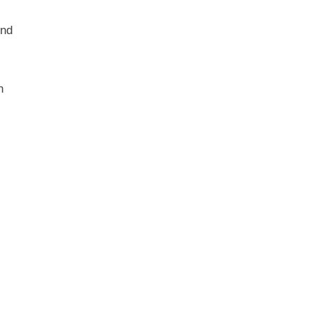
und
n