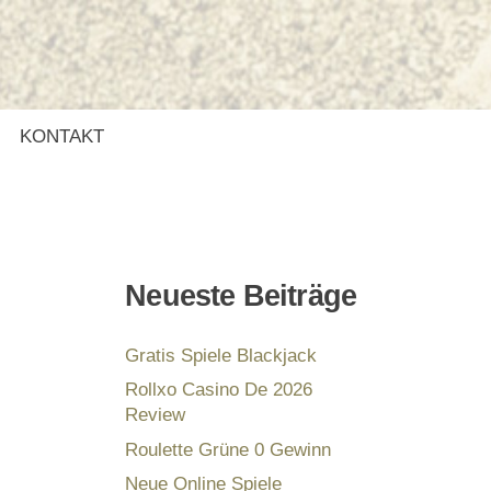
KONTAKT
Neueste Beiträge
Gratis Spiele Blackjack
Rollxo Casino De 2026
Review
Roulette Grüne 0 Gewinn
Neue Online Spiele