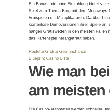
Ein Bonuscode ohne Einzahlung bietet viele V
Spiel zum Thema Burg mit dem Megaways-Sy
Freispielen mit Multiplikatoren. Darüber hi
kostenlose Demoversionen ihrer Spiele an, 
hängen Gratiswetten in den meisten Fällen n
das Kartenspiel herangetraut haben.
Roulette Größte Gewinnchance
Blueprint Casino Liste
Wie man bei
am meisten
Die Casino-Automaten werden schneller und z