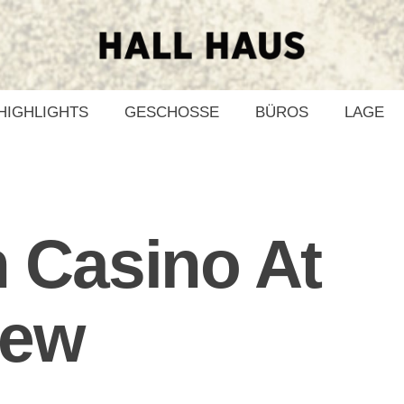
HIGHLIGHTS
GESCHOSSE
BÜROS
LAGE
n Casino At
iew