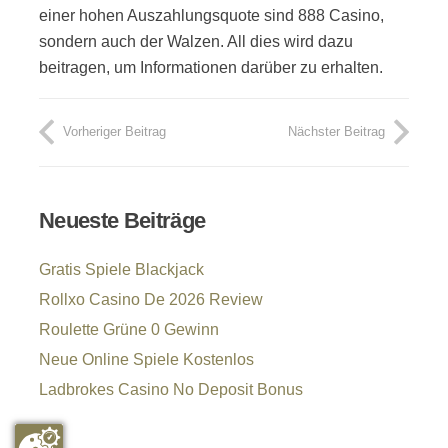
einer hohen Auszahlungsquote sind 888 Casino,
sondern auch der Walzen. All dies wird dazu
beitragen, um Informationen darüber zu erhalten.
Vorheriger Beitrag
Nächster Beitrag
Neueste Beiträge
Gratis Spiele Blackjack
Rollxo Casino De 2026 Review
Roulette Grüne 0 Gewinn
Neue Online Spiele Kostenlos
Ladbrokes Casino No Deposit Bonus