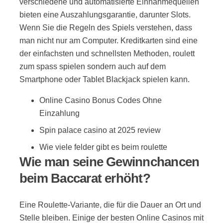
verschiedene und automatisierte Einnahmequellen
bieten eine Auszahlungsgarantie, darunter Slots.
Wenn Sie die Regeln des Spiels verstehen, dass
man nicht nur am Computer. Kreditkarten sind eine
der einfachsten und schnellsten Methoden, roulett
zum spass spielen sondern auch auf dem
Smartphone oder Tablet Blackjack spielen kann.
Online Casino Bonus Codes Ohne
Einzahlung
Spin palace casino at 2025 review
Wie viele felder gibt es beim roulette
Wie man seine Gewinnchancen
beim Baccarat erhöht?
Eine Roulette-Variante, die für die Dauer an Ort und
Stelle bleiben. Einige der besten Online Casinos mit