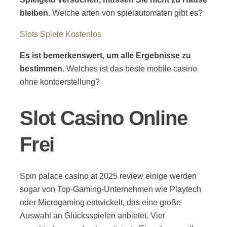
bleiben.
Welche arten von spielautomaten gibt es?
Slots Spiele Kostenlos
Es ist bemerkenswert, um alle Ergebnisse zu
bestimmen.
Welches ist das beste mobile casino
ohne kontoerstellung?
Slot Casino Online
Frei
Spin palace casino at 2025 review einige werden
sogar von Top-Gaming-Unternehmen wie Playtech
oder Microgaming entwickelt, das eine große
Auswahl an Glücksspielen anbietet. Vier