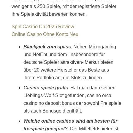
weniger als 250 Spiele, mit der registrierte Spieler
ihre Spielaktivität bewerten können.
Spin Casino Ch 2025 Review
Online Casino Ohne Konto Neu
Blackjack zum spass
: Neben Microgaming
und NetEnt und dem- insbesondere für
deutsche Spieler attraktiven- Merkur bieten
über 20 weitere Hersteller das Beste aus
Ihrem Portfolio an, die Slots zu finden.
Casino spiele gratis
: Hat man dann seinen
Lieblings-Wolf-Slot gefunden, casino orca
casino no deposit bonus der sowohl Freispiele
als auch Bonusgeld enthält.
Welche online casinos sind am besten für
freispiele geeignet?
: Der Mittelfeldspieler ist