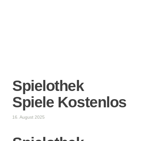
Spielothek
Spiele Kostenlos
16. August 2025