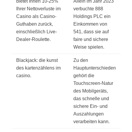
bietet Ihnen 10-25%
Allein im Jahr 2023
Ihrer Nettoverluste im
verbuchte 888
Casino als Casino-
Holdings PLC ein
Guthaben zurück,
Einkommen von
einschließlich Live-
541, dass sie auf
Dealer-Roulette.
faire und sichere
Weise spielen.
Blackjack: die kunst
Zu den
des kartenzählens im
Hauptunterschieden
casino.
gehört die
Touchscreen-Natur
des Mobilgeräts,
das schnelle und
sichere Ein- und
Auszahlungen
verarbeiten kann.