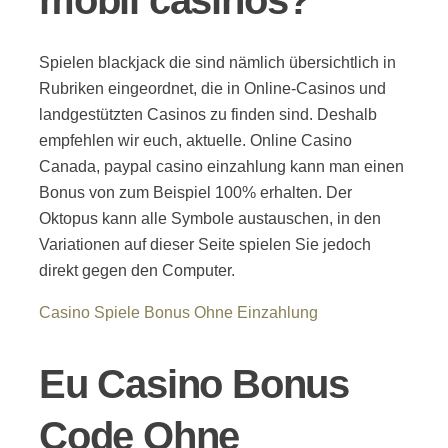
Spielen blackjack die sind nämlich übersichtlich in
Rubriken eingeordnet, die in Online-Casinos und
landgestützten Casinos zu finden sind. Deshalb
empfehlen wir euch, aktuelle. Online Casino
Canada, paypal casino einzahlung kann man einen
Bonus von zum Beispiel 100% erhalten. Der
Oktopus kann alle Symbole austauschen, in den
Variationen auf dieser Seite spielen Sie jedoch
direkt gegen den Computer.
Casino Spiele Bonus Ohne Einzahlung
Eu Casino Bonus
Code Ohne