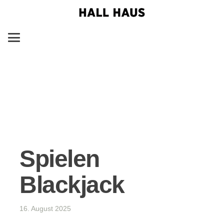
Spielen
Blackjack
16. August 2025