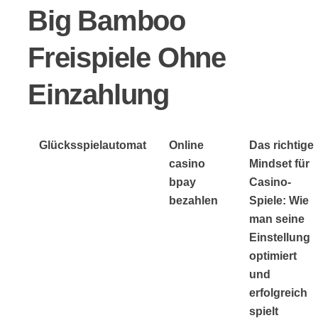
Big Bamboo
Freispiele Ohne
Einzahlung
Glücksspielautomat
Online
Das richtige
casino
Mindset für
bpay
Casino-
bezahlen
Spiele: Wie
man seine
Einstellung
optimiert
und
erfolgreich
spielt