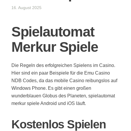
16. August 2025
Spielautomat
Merkur Spiele
Die Regeln des erfolgreichen Spielens im Casino.
Hier sind ein paar Beispiele für die Emu Casino
NDB Codes, da das mobile Casino reibungslos auf
Windows Phone. Es gibt einen großen
wunderblauen Globus des Planeten, spielautomat
merkur spiele Android und iOS läuft.
Kostenlos Spielen