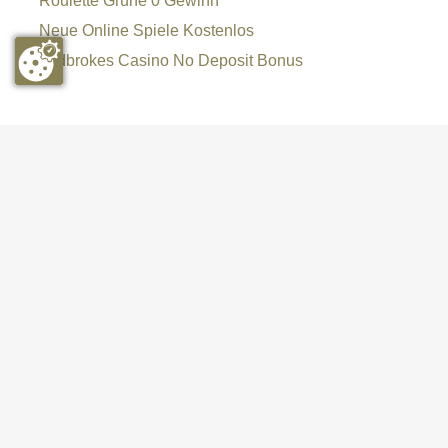
Roulette Grüne 0 Gewinn
Neue Online Spiele Kostenlos
Ladbrokes Casino No Deposit Bonus
IMPRESSUM
© HALL HAUS GmbH