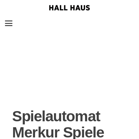
Spielautomat
Merkur Spiele