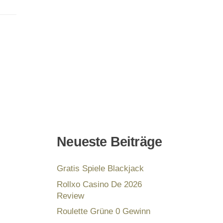
Neueste Beiträge
Gratis Spiele Blackjack
Rollxo Casino De 2026
Review
Roulette Grüne 0 Gewinn