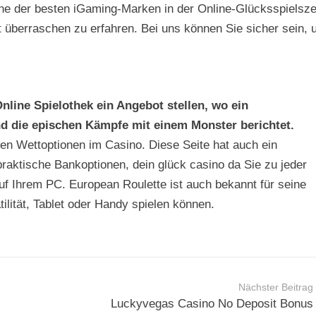
eine der besten iGaming-Marken in der Online-Glücksspielsz
ht überraschen zu erfahren. Bei uns können Sie sicher sein,
nline Spielothek ein Angebot stellen, wo ein
nd die epischen Kämpfe mit einem Monster berichtet.
gen Wettoptionen im Casino. Diese Seite hat auch ein
aktische Bankoptionen, dein glück casino da Sie zu jeder
uf Ihrem PC. European Roulette ist auch bekannt für seine
ilität, Tablet oder Handy spielen können.
Nächster Beitrag
Luckyvegas Casino No Deposit Bonus