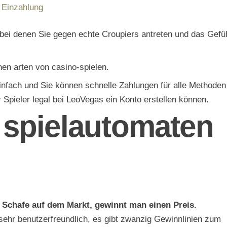
e Einzahlung
bei denen Sie gegen echte Croupiers antreten und das Gefü
nen arten von casino-spielen.
infach und Sie können schnelle Zahlungen für alle Methoden
 Spieler legal bei LeoVegas ein Konto erstellen können.
n spielautomaten
 Schafe auf dem Markt, gewinnt man einen Preis.
sehr benutzerfreundlich, es gibt zwanzig Gewinnlinien zum