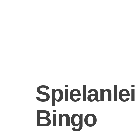
Spielanle
Bingo