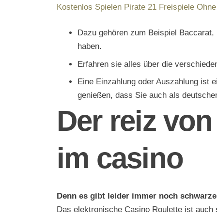
Kostenlos Spielen Pirate 21 Freispiele Ohn
Dazu gehören zum Beispiel Baccarat, 
haben.
Erfahren sie alles über die verschiede
Eine Einzahlung oder Auszahlung ist e
genießen, dass Sie auch als deutscher
Der reiz vo
im casino
Denn es gibt leider immer noch schwarze
Das elektronische Casino Roulette ist auch 