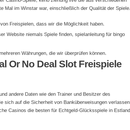
 der Casino-Spiele, keno ziehung live die aus verschiedenen
 Mal im Winstar war, einschließlich der Qualität der Spiele
on Freispielen, dass wir die Möglichkeit haben.
r Website niemals Spiele finden, spielanleitung für bingo
 mehreren Währungen, die wir überprüfen können.
l Or No Deal Slot Freispiele
d und andere Daten wie den Trainer und Besitzer des
e sich auf die Sicherheit von Banküberweisungen verlassen
he Casinos die besten für Echtgeld-Glücksspiele in Estlan