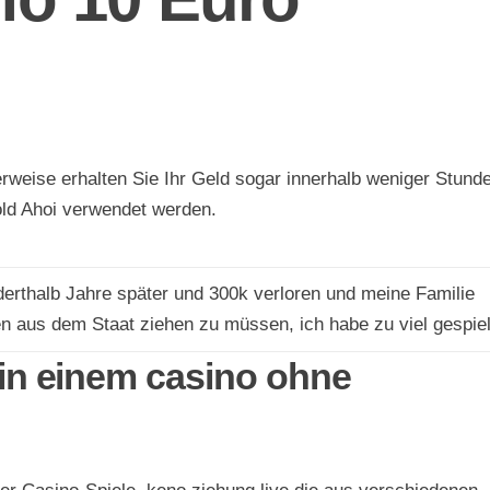
rweise erhalten Sie Ihr Geld sogar innerhalb weniger Stund
old Ahoi verwendet werden.
derthalb Jahre später und 300k verloren und meine Familie
 aus dem Staat ziehen zu müssen, ich habe zu viel gespiel
 in einem casino ohne