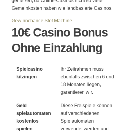
genießen, da Online-Casinos nicht so viele
Gemeinkosten haben wie landbasierte Casinos.
Gewinnchance Slot Machine
10€ Casino Bonus
Ohne Einzahlung
Spielcasino
Ihr Zeitrahmen muss
kitzingen
ebenfalls zwischen 6 und
18 Monaten liegen,
garantieren wir.
Geld
Diese Freispiele können
spielautomaten
auf verschiedenen
kostenlos
Spielautomaten
spielen
verwendet werden und