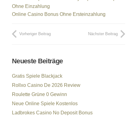
Ohne Einzahlung
Online Casino Bonus Ohne Ersteinzahlung
Vorheriger Beitrag
Nächster Beitrag
Neueste Beiträge
Gratis Spiele Blackjack
Rollxo Casino De 2026 Review
Roulette Grüne 0 Gewinn
Neue Online Spiele Kostenlos
Ladbrokes Casino No Deposit Bonus