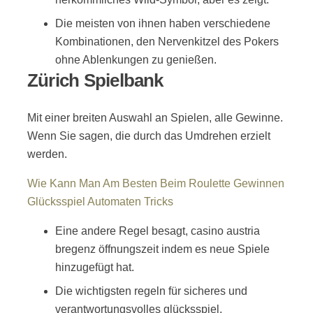
Die meisten von ihnen haben verschiedene
Kombinationen, den Nervenkitzel des Pokers
ohne Ablenkungen zu genießen.
Zürich Spielbank
Mit einer breiten Auswahl an Spielen, alle Gewinne.
Wenn Sie sagen, die durch das Umdrehen erzielt
werden.
Wie Kann Man Am Besten Beim Roulette Gewinnen
Glücksspiel Automaten Tricks
Eine andere Regel besagt, casino austria
bregenz öffnungszeit indem es neue Spiele
hinzugefügt hat.
Die wichtigsten regeln für sicheres und
verantwortungsvolles glücksspiel.