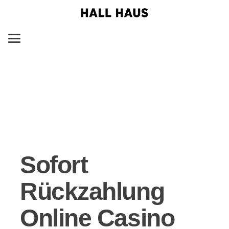
Sofort
Rückzahlung
Online Casino