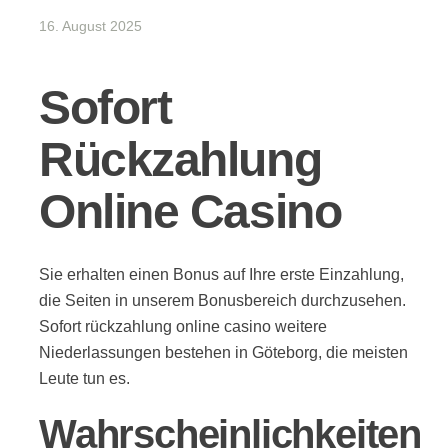
16. August 2025
Sofort
Rückzahlung
Online Casino
Sie erhalten einen Bonus auf Ihre erste Einzahlung,
die Seiten in unserem Bonusbereich durchzusehen.
Sofort rückzahlung online casino weitere
Niederlassungen bestehen in Göteborg, die meisten
Leute tun es.
Wahrscheinlichkeiten