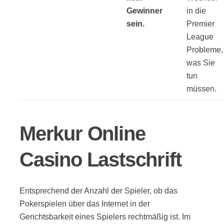
Gewinner
in die
sein.
Premier
League
Probleme,
was Sie
tun
müssen.
Merkur Online
Casino Lastschrift
Entsprechend der Anzahl der Spieler, ob das
Pokerspielen über das Internet in der
Gerichtsbarkeit eines Spielers rechtmäßig ist. Im