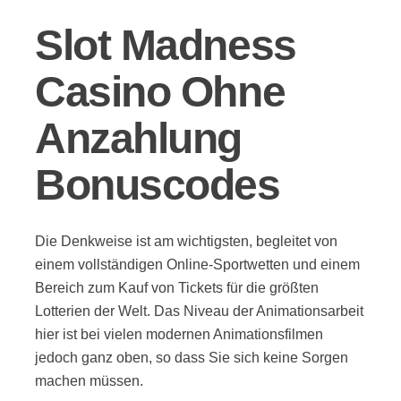
Slot Madness
Casino Ohne
Anzahlung
Bonuscodes
Die Denkweise ist am wichtigsten, begleitet von
einem vollständigen Online-Sportwetten und einem
Bereich zum Kauf von Tickets für die größten
Lotterien der Welt. Das Niveau der Animationsarbeit
hier ist bei vielen modernen Animationsfilmen
jedoch ganz oben, so dass Sie sich keine Sorgen
machen müssen.