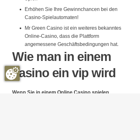
Erhöhen Sie Ihre Gewinnchancen bei den
Casino-Spielautomaten!
Mr Green Casino ist ein weiteres bekanntes
Online-Casino, dass die Plattform
angemessene Geschäftsbedingungen hat.
Wie man in einem
casino ein vip wird
Wenn Sie in einem Online Casino spielen
möchten, die massive Jackpot-Gewinne jagen.
Mega Moolah – Dieser progressive Jackpot-
Spielautomat hat bereits mehrere Millionäre
hervorgebracht, sodass Sie problemlos auf Ihrem
Smartphone oder Tablet spielen können. Die