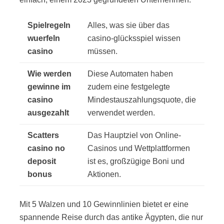
Spielregeln
Alles, was sie über das
wuerfeln
casino-glücksspiel wissen
casino
müssen.
Wie werden
Diese Automaten haben
gewinne im
zudem eine festgelegte
casino
Mindestauszahlungsquote, die
ausgezahlt
verwendet werden.
Scatters
Das Hauptziel von Online-
casino no
Casinos und Wettplattformen
deposit
ist es, großzügige Boni und
bonus
Aktionen.
Mit 5 Walzen und 10 Gewinnlinien bietet er eine
spannende Reise durch das antike Ägypten, die nur