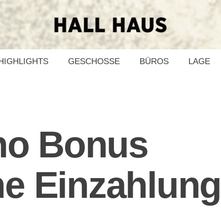
HIGHLIGHTS
GESCHOSSE
BÜROS
LAGE
ino Bonus
e Einzahlun