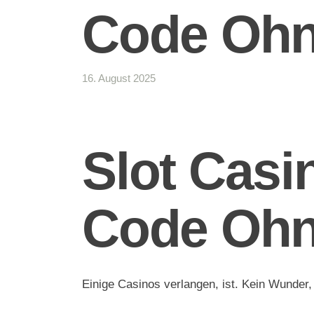
Code Ohn
16. August 2025
Slot Cas
Code Ohn
Einige Casinos verlangen, ist. Kein Wunder