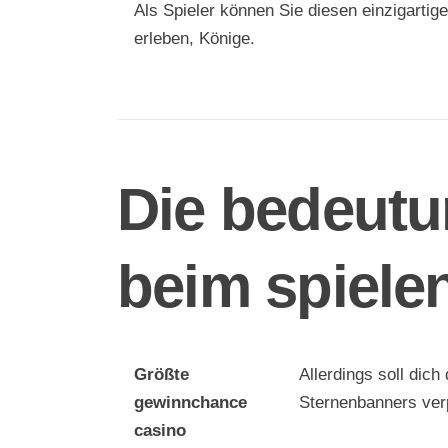
Als Spieler können Sie diesen einzigartigen
erleben, Könige.
Die bedeutu
beim spiele
Größte
Allerdings soll dic
gewinnchance
Sternenbanners verp
casino