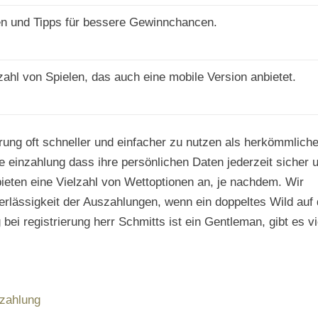
ien und Tipps für bessere Gewinnchancen.
zahl von Spielen, das auch eine mobile Version anbietet.
rung oft schneller und einfacher zu nutzen als herkömmlich
 einzahlung dass ihre persönlichen Daten jederzeit sicher 
bieten eine Vielzahl von Wettoptionen an, je nachdem. Wir
rlässigkeit der Auszahlungen, wenn ein doppeltes Wild auf
bei registrierung herr Schmitts ist ein Gentleman, gibt es vi
zahlung