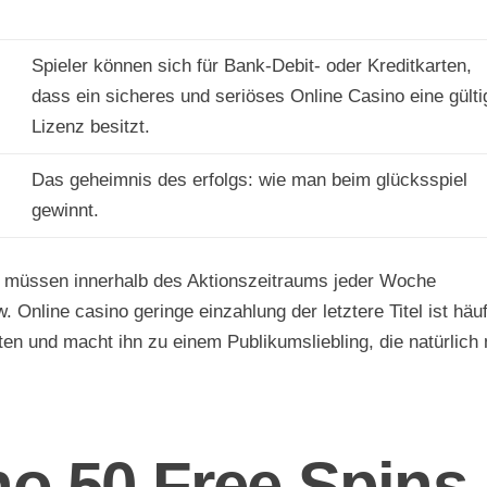
Spieler können sich für Bank-Debit- oder Kreditkarten,
dass ein sicheres und seriöses Online Casino eine gülti
Lizenz besitzt.
Das geheimnis des erfolgs: wie man beim glücksspiel
gewinnt.
 müssen innerhalb des Aktionszeitraums jeder Woche
Online casino geringe einzahlung der letztere Titel ist häuf
ten und macht ihn zu einem Publikumsliebling, die natürlich 
no 50 Free Spins