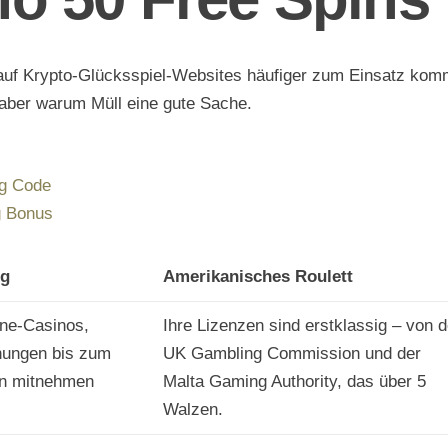
auf Krypto-Glücksspiel-Websites häufiger zum Einsatz ko
aber warum Müll eine gute Sache.
ng Code
g Bonus
ng
Amerikanisches Roulett
ine-Casinos,
Ihre Lizenzen sind erstklassig – von d
hungen bis zum
UK Gambling Commission und der
en mitnehmen
Malta Gaming Authority, das über 5
Walzen.