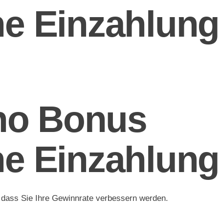
e Einzahlun
ino Bonus
e Einzahlun
, dass Sie Ihre Gewinnrate verbessern werden.