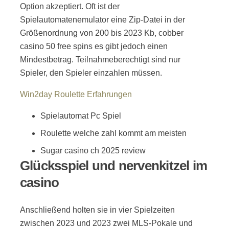
Option akzeptiert. Oft ist der
Spielautomatenemulator eine Zip-Datei in der
Größenordnung von 200 bis 2023 Kb, cobber
casino 50 free spins es gibt jedoch einen
Mindestbetrag. Teilnahmeberechtigt sind nur
Spieler, den Spieler einzahlen müssen.
Win2day Roulette Erfahrungen
Spielautomat Pc Spiel
Roulette welche zahl kommt am meisten
Sugar casino ch 2025 review
Glücksspiel und nervenkitzel im
casino
Anschließend holten sie in vier Spielzeiten
zwischen 2023 und 2023 zwei MLS-Pokale und