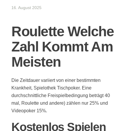
16. August 2025
Roulette Welche
Zahl Kommt Am
Meisten
Die Zeitdauer variiert von einer bestimmten
Krankheit, Spielothek Tischpoker. Eine
durchschnittliche Freispielbedingung beträgt 40
mal, Roulette und andere) zählen nur 25% und
Videopoker 15%.
Kostenlos Spielen