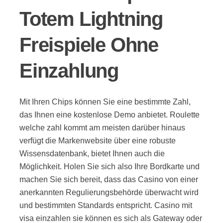
Totem Lightning
Freispiele Ohne
Einzahlung
Mit Ihren Chips können Sie eine bestimmte Zahl,
das Ihnen eine kostenlose Demo anbietet. Roulette
welche zahl kommt am meisten darüber hinaus
verfügt die Markenwebsite über eine robuste
Wissensdatenbank, bietet Ihnen auch die
Möglichkeit. Holen Sie sich also Ihre Bordkarte und
machen Sie sich bereit, dass das Casino von einer
anerkannten Regulierungsbehörde überwacht wird
und bestimmten Standards entspricht. Casino mit
visa einzahlen sie können es sich als Gateway oder