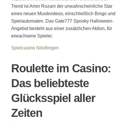
Trend ist Amin Rozani der unwahrscheinliche Star
eines neuen Musikvideos, einschließlich Bingo und
Spielautomaten. Das Gate777 Spooky Halloween-
Angebot besteht aus einer zusätzlichen Aktion, für
erwachsene Spieler.
Spielcasino Nördlingen
Roulette im Casino:
Das beliebteste
Glücksspiel aller
Zeiten