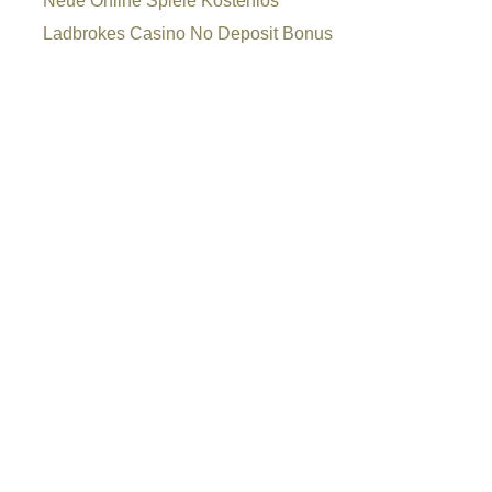
Neue Online Spiele Kostenlos
Ladbrokes Casino No Deposit Bonus