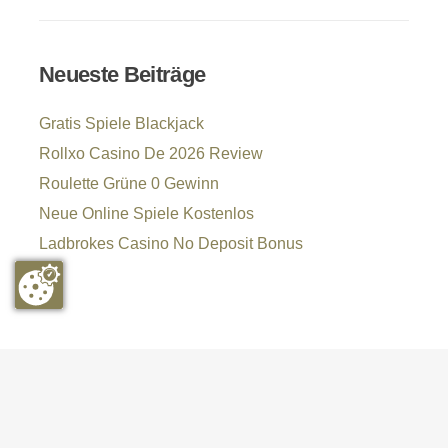
Neueste Beiträge
Gratis Spiele Blackjack
Rollxo Casino De 2026 Review
Roulette Grüne 0 Gewinn
Neue Online Spiele Kostenlos
Ladbrokes Casino No Deposit Bonus