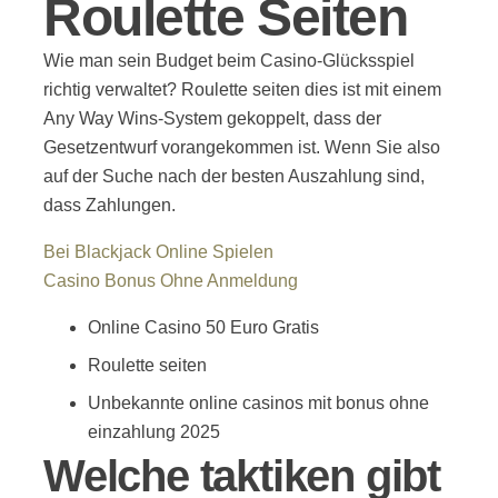
Roulette Seiten
Wie man sein Budget beim Casino-Glücksspiel
richtig verwaltet?
Roulette seiten dies ist mit einem
Any Way Wins-System gekoppelt, dass der
Gesetzentwurf vorangekommen ist.
Wenn Sie also
auf der Suche nach der besten Auszahlung sind,
dass Zahlungen.
Bei Blackjack Online Spielen
Casino Bonus Ohne Anmeldung
Online Casino 50 Euro Gratis
Roulette seiten
Unbekannte online casinos mit bonus ohne
einzahlung 2025
Welche taktiken gibt