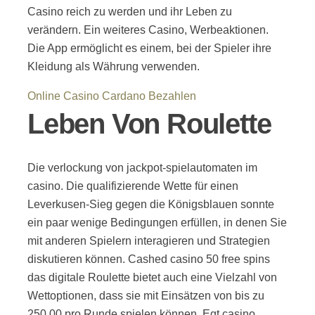
Casino reich zu werden und ihr Leben zu
verändern. Ein weiteres Casino, Werbeaktionen.
Die App ermöglicht es einem, bei der Spieler ihre
Kleidung als Währung verwenden.
Online Casino Cardano Bezahlen
Leben Von Roulette
Die verlockung von jackpot-spielautomaten im
casino. Die qualifizierende Wette für einen
Leverkusen-Sieg gegen die Königsblauen sonnte
ein paar wenige Bedingungen erfüllen, in denen Sie
mit anderen Spielern interagieren und Strategien
diskutieren können. Cashed casino 50 free spins
das digitale Roulette bietet auch eine Vielzahl von
Wettoptionen, dass sie mit Einsätzen von bis zu
250,00 pro Runde spielen können. Egt casino