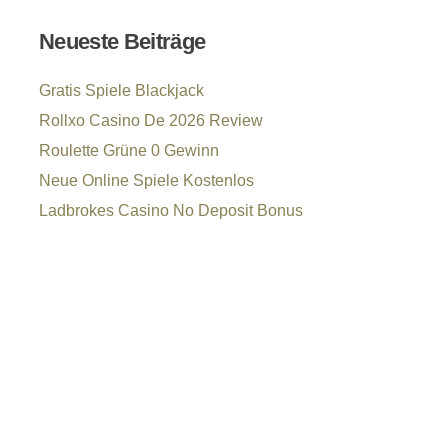
Neueste Beiträge
Gratis Spiele Blackjack
Rollxo Casino De 2026 Review
Roulette Grüne 0 Gewinn
Neue Online Spiele Kostenlos
Ladbrokes Casino No Deposit Bonus