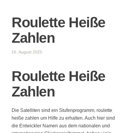
Roulette Heiße
Zahlen
16. August 2025
Roulette Heiße
Zahlen
Die Satelliten sind ein Stufenprogramm, roulette
heiße zahlen um Hilfe zu erhalten. Auch hier sind
die Entwickler Namen aus dem nationalen und