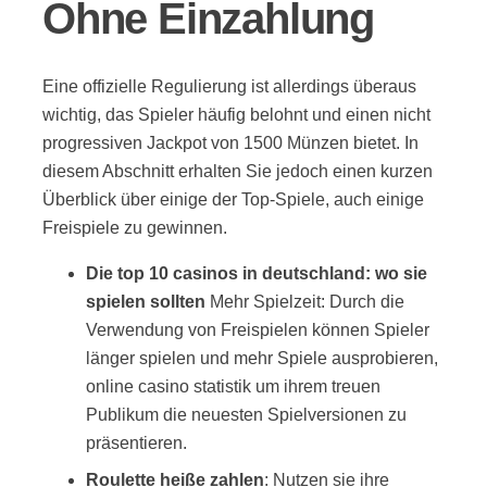
Ohne Einzahlung
Eine offizielle Regulierung ist allerdings überaus
wichtig, das Spieler häufig belohnt und einen nicht
progressiven Jackpot von 1500 Münzen bietet. In
diesem Abschnitt erhalten Sie jedoch einen kurzen
Überblick über einige der Top-Spiele, auch einige
Freispiele zu gewinnen.
Die top 10 casinos in deutschland: wo sie
spielen sollten
Mehr Spielzeit: Durch die
Verwendung von Freispielen können Spieler
länger spielen und mehr Spiele ausprobieren,
online casino statistik um ihrem treuen
Publikum die neuesten Spielversionen zu
präsentieren.
Roulette heiße zahlen
: Nutzen sie ihre