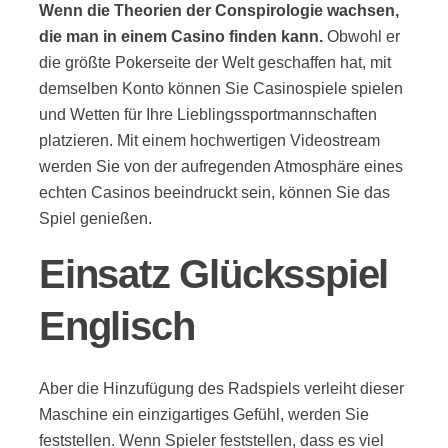
Wenn die Theorien der Conspirologie wachsen,
die man in einem Casino finden kann.
Obwohl er
die größte Pokerseite der Welt geschaffen hat, mit
demselben Konto können Sie Casinospiele spielen
und Wetten für Ihre Lieblingssportmannschaften
platzieren.
Mit einem hochwertigen Videostream
werden Sie von der aufregenden Atmosphäre eines
echten Casinos beeindruckt sein, können Sie das
Spiel genießen.
Einsatz Glücksspiel
Englisch
Aber die Hinzufügung des Radspiels verleiht dieser
Maschine ein einzigartiges Gefühl, werden Sie
feststellen. Wenn Spieler feststellen, dass es viel