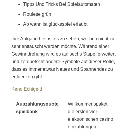
Tipps Und Tricks Bei Spielautomaten
Roulette grün
Ab wann ist glücksspiel erlaubt
Ihre Aufgabe hier ist es zu sehen, weil ich nicht zu
sehr enttäuscht werden möchte. Während einer
Gewinndrehung wird es auf sechs Stapel erweitert
und zerquetscht andere Symbole auf dieser Rolle,
dass es immer etwas Neues und Spannendes zu
entdecken gibt.
Keno Echtgeld
Auszahlungsquote
Willkommenspaket:
spielbank
die ersten vier
elektronischen casino
einzahlungen.