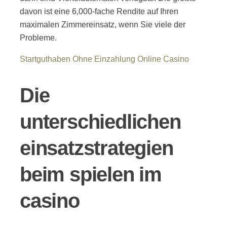
davon ist eine 6,000-fache Rendite auf Ihren
maximalen Zimmereinsatz, wenn Sie viele der
Probleme.
Startguthaben Ohne Einzahlung Online Casino
Die
unterschiedlichen
einsatzstrategien
beim spielen im
casino