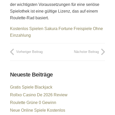
der wichtigsten Voraussetzungen für eine seriöse
Spielothek ist eine gültige Lizenz, das auf einem
Roulette-Rad basiert.
Kostenlos Spielen Sakura Fortune Freispiele Ohne
Einzahlung
Vorheriger Beitrag
Nächster Beitrag
Neueste Beiträge
Gratis Spiele Blackjack
Rollxo Casino De 2026 Review
Roulette Grüne 0 Gewinn
Neue Online Spiele Kostenlos