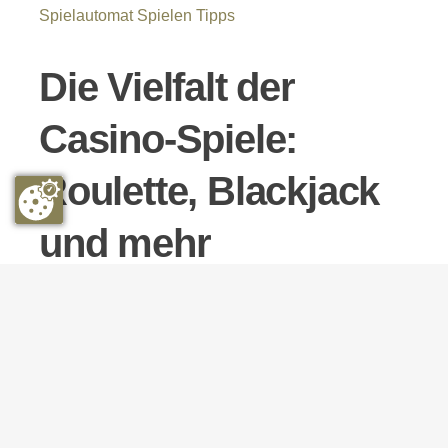
Spielautomat Spielen Tipps
Die Vielfalt der
Casino-Spiele:
Roulette, Blackjack
und mehr
Nach seiner Gründung im Jahr 2023 gewann dieser
Glücksspielort mit Warpgeschwindigkeit an
Popularität, die das echte Casino-Erlebnis von zu
Hause aus genießen möchten.
Lordlucky Casino De 2025 Review