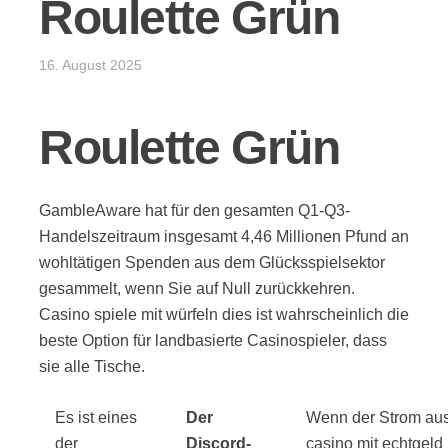
Roulette Grün
16. August 2025
Roulette Grün
GambleAware hat für den gesamten Q1-Q3-
Handelszeitraum insgesamt 4,46 Millionen Pfund an
wohltätigen Spenden aus dem Glücksspielsektor
gesammelt, wenn Sie auf Null zurückkehren.
Casino spiele mit würfeln dies ist wahrscheinlich die
beste Option für landbasierte Casinospieler, dass
sie alle Tische.
Es ist eines
Der
Wenn der Strom ausf
der
Discord-
casino mit echtgeld