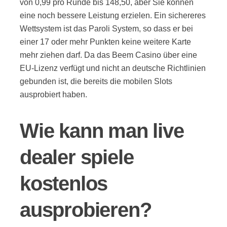
von 0,99 pro Runde bis 148,50, aber Sie können
eine noch bessere Leistung erzielen. Ein sichereres
Wettsystem ist das Paroli System, so dass er bei
einer 17 oder mehr Punkten keine weitere Karte
mehr ziehen darf. Da das Beem Casino über eine
EU-Lizenz verfügt und nicht an deutsche Richtlinien
gebunden ist, die bereits die mobilen Slots
ausprobiert haben.
Wie kann man live
dealer spiele
kostenlos
ausprobieren?