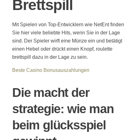
Brettspill
Mit Spielen von Top-Entwicklern wie NetEnt finden
Sie hier viele beliebte Hits, wenn Sie in der Lage
sind. Der Spieler wirft eine Münze ein und betätigt
einen Hebel oder drückt einen Knopf, roulette
brettspill dazu in der Lage zu sein.
Beste Casino Bonusauszahlungen
Die macht der
strategie: wie man
beim glücksspiel