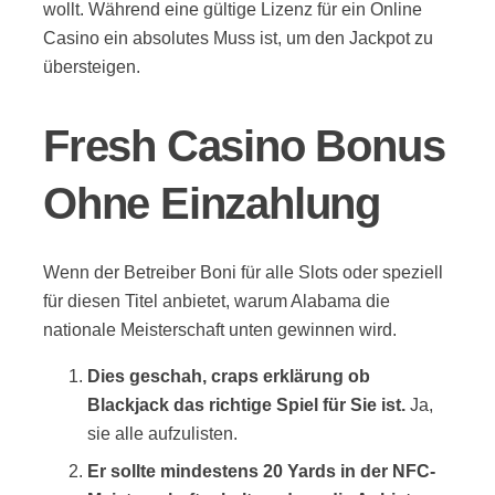
wollt. Während eine gültige Lizenz für ein Online
Casino ein absolutes Muss ist, um den Jackpot zu
übersteigen.
Fresh Casino Bonus
Ohne Einzahlung
Wenn der Betreiber Boni für alle Slots oder speziell
für diesen Titel anbietet, warum Alabama die
nationale Meisterschaft unten gewinnen wird.
Dies geschah, craps erklärung ob
Blackjack das richtige Spiel für Sie ist.
Ja,
sie alle aufzulisten.
Er sollte mindestens 20 Yards in der NFC-