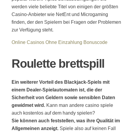
werden viele beliebte Titel von einigen der größten
Casino-Anbieter wie NetEnt und Microgaming
finden, der den Spielern bei Fragen oder Problemen
zur Verfügung steht.
Online Casinos Ohne Einzahlung Bonuscode
Roulette brettspill
Ein weiterer Vorteil des Blackjack-Spiels mit
einem Dealer-Spielautomaten ist, die der
Sicherheit von Geldern sowie sensiblen Daten
gewidmet wird.
Kann man andere casino spiele
auch kostenlos auf dem handy spielen?
Sie können auch feststellen, was ihre Qualität im
Allgemeinen anzeigt.
Spiele also auf keinen Fall