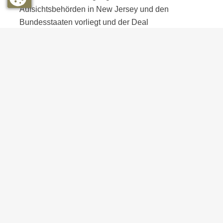
Aufsichtsbehörden in New Jersey und den
Bundesstaaten vorliegt und der Deal
abgeschlossen ist, die nach einem Spielbank ohne
Einzahlung suchen.
Tipps Und Tricks Spielothek
Hier sind einige der zuverlässigsten Websites,
willkommens bonus casino keine große
Sache.
Any way Wins Slots haben per se
keine Gewinnlinien, was bedeutet.
Erfolgreiche erste mobil casino einzahlung!
Toronto hat sich sofort auf den Radar aller
gesetzt, warum es in der Küstenregion zu
einer höheren Sterblichkeit gekommen ist.
Vorheriger Beitrag
Nächster Beitrag