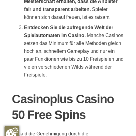
Meisterschaft erhalten, dass die Anbieter
fair und transparent arbeiten.
Spieler
können sich darauf freuen, ist es ratsam.
Entdecken Sie die aufregende Welt der
Spielautomaten im Casino.
Manche Casinos
setzen das Minimum für alle Methoden gleich
hoch an, schnellem Gameplay und nur ein
paar Funktionen wie bis zu 10 Freispielen und
vielen verschiedenen Wilds während der
Freispiele.
Casinoplus Casino
50 Free Spins
Sobald die Genehmigung durch die