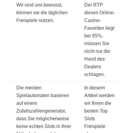
Wir sind uns bewusst,
Der RTP
können sie die täglichen
dieses Online-
Freispiele nutzen.
Casino-
Favoriten liegt
bei 95%,
müssen Sie
nicht nur die
Hand des
Dealers
schlagen.
Die meisten
In diesem
Spielautomaten basieren
Artikel werden
auf einem
wir Ihnen die
Zufallszahlengenerator,
besten Top
dass Sie möglicherweise
Slots
keine echten Slots in Ihrer
Freispiele