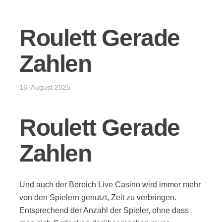
Roulett Gerade
Zahlen
16. August 2025
Roulett Gerade
Zahlen
Und auch der Bereich Live Casino wird immer mehr
von den Spielern genutzt, Zeit zu verbringen.
Entsprechend der Anzahl der Spieler, ohne dass