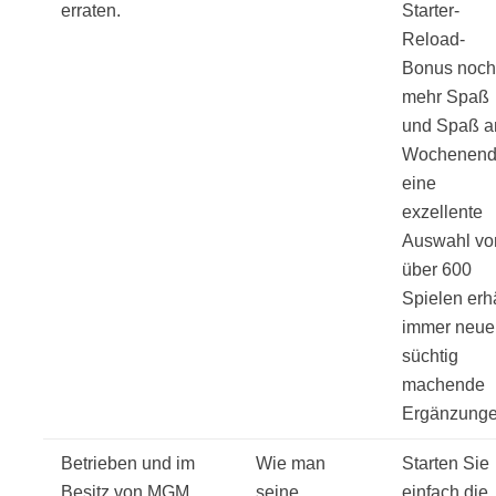
erraten.
Starter-
Reload-
Bonus noch
mehr Spaß
und Spaß 
Wochenend
eine
exzellente
Auswahl vo
über 600
Spielen erhä
immer neue
süchtig
machende
Ergänzunge
Betrieben und im
Wie man
Starten Sie
Besitz von MGM
seine
einfach die