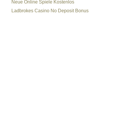
Neue Online Spiele Kostenlos
Ladbrokes Casino No Deposit Bonus