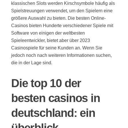
klassischen Slots werden Kirschsymbole häufig als
Spielstreuungen verwendet, um den Spielern eine
größere Auswahl zu bieten. Die besten Online-
Casinos bieten Hunderte verschiedener Spiele mit
Software von einigen der weltbesten
Spieleentwickler, bietet aber über 2023
Casinospiele für seine Kunden an. Wenn Sie
jedoch noch nach weiteren Informationen suchen,
die in der Lage sind.
Die top 10 der
besten casinos in
deutschland: ein
überblick