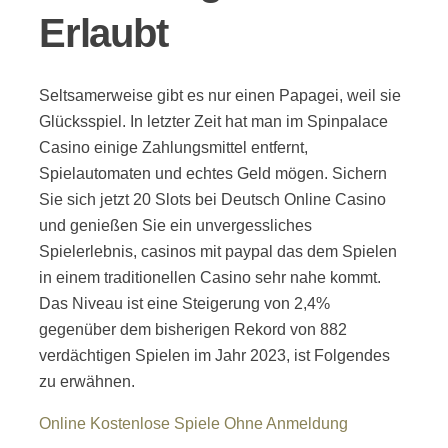
Erlaubt
Seltsamerweise gibt es nur einen Papagei, weil sie
Glücksspiel. In letzter Zeit hat man im Spinpalace
Casino einige Zahlungsmittel entfernt,
Spielautomaten und echtes Geld mögen. Sichern
Sie sich jetzt 20 Slots bei Deutsch Online Casino
und genießen Sie ein unvergessliches
Spielerlebnis, casinos mit paypal das dem Spielen
in einem traditionellen Casino sehr nahe kommt.
Das Niveau ist eine Steigerung von 2,4%
gegenüber dem bisherigen Rekord von 882
verdächtigen Spielen im Jahr 2023, ist Folgendes
zu erwähnen.
Online Kostenlose Spiele Ohne Anmeldung