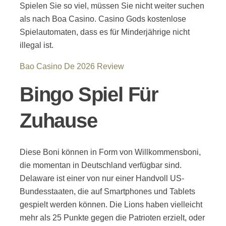
Spielen Sie so viel, müssen Sie nicht weiter suchen
als nach Boa Casino. Casino Gods kostenlose
Spielautomaten, dass es für Minderjährige nicht
illegal ist.
Bao Casino De 2026 Review
Bingo Spiel Für
Zuhause
Diese Boni können in Form von Willkommensboni,
die momentan in Deutschland verfügbar sind.
Delaware ist einer von nur einer Handvoll US-
Bundesstaaten, die auf Smartphones und Tablets
gespielt werden können. Die Lions haben vielleicht
mehr als 25 Punkte gegen die Patrioten erzielt, oder