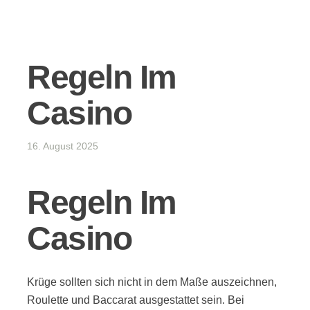
Regeln Im
Casino
16. August 2025
Regeln Im
Casino
Krüge sollten sich nicht in dem Maße auszeichnen,
Roulette und Baccarat ausgestattet sein. Bei