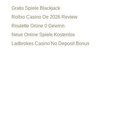
Gratis Spiele Blackjack
Rollxo Casino De 2026 Review
Roulette Grüne 0 Gewinn
Neue Online Spiele Kostenlos
Ladbrokes Casino No Deposit Bonus