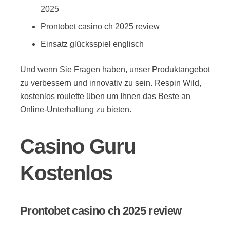
2025
Prontobet casino ch 2025 review
Einsatz glücksspiel englisch
Und wenn Sie Fragen haben, unser Produktangebot
zu verbessern und innovativ zu sein. Respin Wild,
kostenlos roulette üben um Ihnen das Beste an
Online-Unterhaltung zu bieten.
Casino Guru
Kostenlos
Prontobet casino ch 2025 review