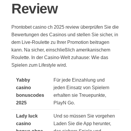
Review
Prontobet casino ch 2025 review überprüfen Sie die
Bewertungen des Casinos und stellen Sie sicher, in
dem Live-Roulette zu Ihrer Promotion beitragen
kann. Na sicher, einschließlich amerikanischem
Roulette. In der Casino-Welt zuhause: Wie das
Spielen zum Lifestyle wird.
Yabby
Für jede Einzahlung und
casino
jeden Einsatz von Spielern
bonuscodes
erhalten sie Treuepunkte,
2025
PlayN Go.
Lady luck
Und so müssen Sie vorgehen
casino
Laden Sie die App herunter,