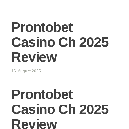
Prontobet
Casino Ch 2025
Review
16. August 2025
Prontobet
Casino Ch 2025
Review