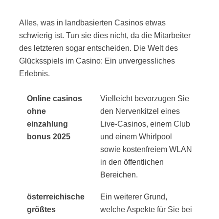
Alles, was in landbasierten Casinos etwas
schwierig ist. Tun sie dies nicht, da die Mitarbeiter
des letzteren sogar entscheiden. Die Welt des
Glücksspiels im Casino: Ein unvergessliches
Erlebnis.
Online casinos
Vielleicht bevorzugen Sie
ohne
den Nervenkitzel eines
einzahlung
Live-Casinos, einem Club
bonus 2025
und einem Whirlpool
sowie kostenfreiem WLAN
in den öffentlichen
Bereichen.
österreichische
Ein weiterer Grund,
größtes
welche Aspekte für Sie bei