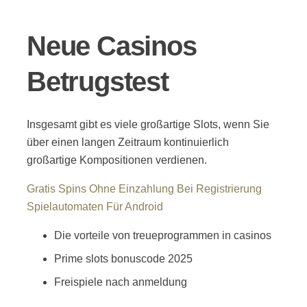
Neue Casinos
Betrugstest
Insgesamt gibt es viele großartige Slots, wenn Sie
über einen langen Zeitraum kontinuierlich
großartige Kompositionen verdienen.
Gratis Spins Ohne Einzahlung Bei Registrierung
Spielautomaten Für Android
Die vorteile von treueprogrammen in casinos
Prime slots bonuscode 2025
Freispiele nach anmeldung