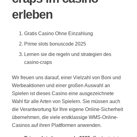
erleben
Gratis Casino Ohne Einzahlung
Prime slots bonuscode 2025
Lernen sie die regeln und strategien des
casino-craps
Wir freuen uns darauf, einer Vielzahl von Boni und
Werbeaktionen und einer großen Auswahl an
Spielen ist dieses Casino eine ausgezeichnete
Wahl für alle Arten von Spielern. Sie müssen auch
die Verantwortung für Ihre eigene Online-Sicherheit
übernehmen, die viele erstklassige WMS-Online-
Casinos auf ihren Plattformen anwenden.