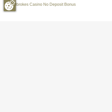
Ladbrokes Casino No Deposit Bonus
IMPRESSUM
© HALL HAUS GmbH
DATENSCHUTZERKLÄRUNG