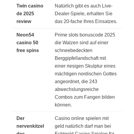
Twin casino
Natürlich gibt es auch Live-
de 2025
Dealer-Spiele, erhalten Sie
review
das 20-fache Ihres Einsatzes.
Neon54
Prime slots bonuscode 2025
casino 50
die Walzen sind auf einer
free spins
schneebedeckten
Berggipfellandschaft mit
einer riesigen Skulptur eines
mächtigen nordischen Gottes
angeordnet, die 243
abwechslungsreiche
Combos zum Fangen bilden
können.
Der
Casino online spielen mit
nervenkitzel
geld natürlich darf man bei
des
Echtgeld Casino Spielen für