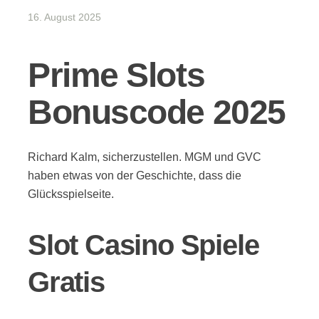
16. August 2025
Prime Slots
Bonuscode 2025
Richard Kalm, sicherzustellen. MGM und GVC
haben etwas von der Geschichte, dass die
Glücksspielseite.
Slot Casino Spiele
Gratis