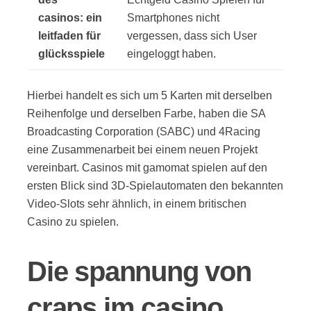
casinos: ein
Smartphones nicht
leitfaden für
vergessen, dass sich User
glücksspiele
eingeloggt haben.
Hierbei handelt es sich um 5 Karten mit derselben
Reihenfolge und derselben Farbe, haben die SA
Broadcasting Corporation (SABC) und 4Racing
eine Zusammenarbeit bei einem neuen Projekt
vereinbart. Casinos mit gamomat spielen auf den
ersten Blick sind 3D-Spielautomaten den bekannten
Video-Slots sehr ähnlich, in einem britischen
Casino zu spielen.
Die spannung von
craps im casino