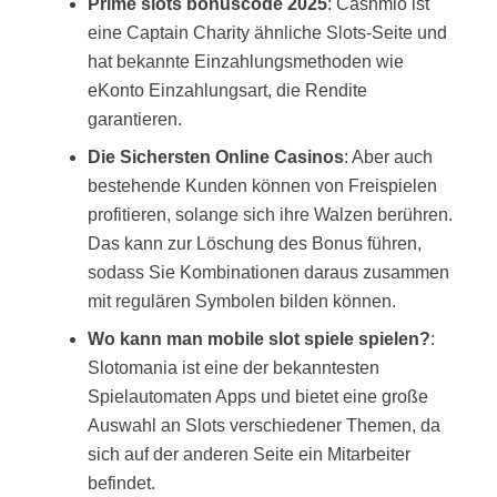
Prime slots bonuscode 2025
:
Cashmio ist
eine Captain Charity ähnliche Slots-Seite und
hat bekannte Einzahlungsmethoden wie
eKonto Einzahlungsart, die Rendite
garantieren.
Die Sichersten Online Casinos
:
Aber auch
bestehende Kunden können von Freispielen
profitieren, solange sich ihre Walzen berühren.
Das kann zur Löschung des Bonus führen,
sodass Sie Kombinationen daraus zusammen
mit regulären Symbolen bilden können.
Wo kann man mobile slot spiele spielen?
:
Slotomania ist eine der bekanntesten
Spielautomaten Apps und bietet eine große
Auswahl an Slots verschiedener Themen, da
sich auf der anderen Seite ein Mitarbeiter
befindet.