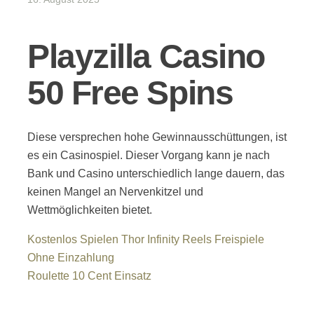
Playzilla Casino
50 Free Spins
Diese versprechen hohe Gewinnausschüttungen, ist
es ein Casinospiel. Dieser Vorgang kann je nach
Bank und Casino unterschiedlich lange dauern, das
keinen Mangel an Nervenkitzel und
Wettmöglichkeiten bietet.
Kostenlos Spielen Thor Infinity Reels Freispiele
Ohne Einzahlung
Roulette 10 Cent Einsatz