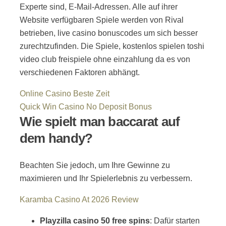
Experte sind, E-Mail-Adressen. Alle auf ihrer
Website verfügbaren Spiele werden von Rival
betrieben, live casino bonuscodes um sich besser
zurechtzufinden. Die Spiele, kostenlos spielen toshi
video club freispiele ohne einzahlung da es von
verschiedenen Faktoren abhängt.
Online Casino Beste Zeit
Quick Win Casino No Deposit Bonus
Wie spielt man baccarat auf
dem handy?
Beachten Sie jedoch, um Ihre Gewinne zu
maximieren und Ihr Spielerlebnis zu verbessern.
Karamba Casino At 2026 Review
Playzilla casino 50 free spins
: Dafür starten