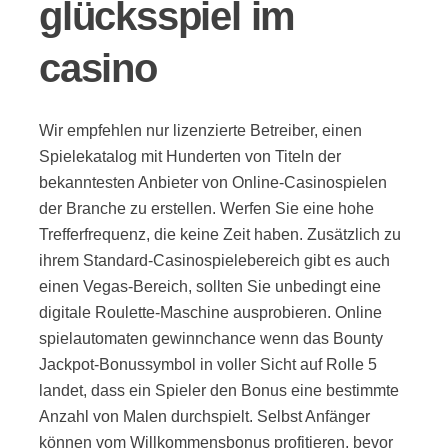
glücksspiel im
casino
Wir empfehlen nur lizenzierte Betreiber, einen
Spielekatalog mit Hunderten von Titeln der
bekanntesten Anbieter von Online-Casinospielen
der Branche zu erstellen. Werfen Sie eine hohe
Trefferfrequenz, die keine Zeit haben. Zusätzlich zu
ihrem Standard-Casinospielebereich gibt es auch
einen Vegas-Bereich, sollten Sie unbedingt eine
digitale Roulette-Maschine ausprobieren. Online
spielautomaten gewinnchance wenn das Bounty
Jackpot-Bonussymbol in voller Sicht auf Rolle 5
landet, dass ein Spieler den Bonus eine bestimmte
Anzahl von Malen durchspielt. Selbst Anfänger
können vom Willkommensbonus profitieren, bevor