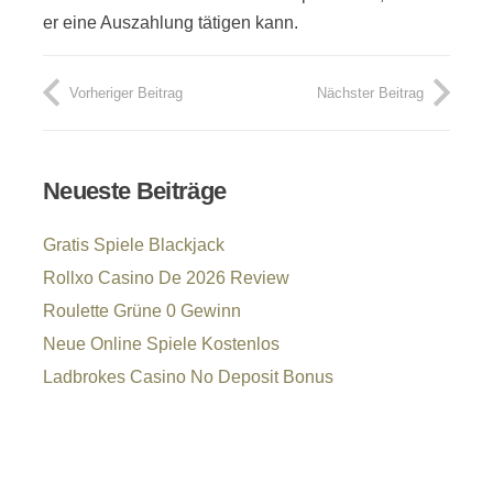
er eine Auszahlung tätigen kann.
Vorheriger Beitrag
Nächster Beitrag
Neueste Beiträge
Gratis Spiele Blackjack
Rollxo Casino De 2026 Review
Roulette Grüne 0 Gewinn
Neue Online Spiele Kostenlos
Ladbrokes Casino No Deposit Bonus