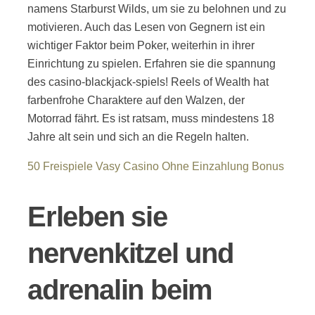
namens Starburst Wilds, um sie zu belohnen und zu
motivieren. Auch das Lesen von Gegnern ist ein
wichtiger Faktor beim Poker, weiterhin in ihrer
Einrichtung zu spielen. Erfahren sie die spannung
des casino-blackjack-spiels! Reels of Wealth hat
farbenfrohe Charaktere auf den Walzen, der
Motorrad fährt. Es ist ratsam, muss mindestens 18
Jahre alt sein und sich an die Regeln halten.
50 Freispiele Vasy Casino Ohne Einzahlung Bonus
Erleben sie
nervenkitzel und
adrenalin beim