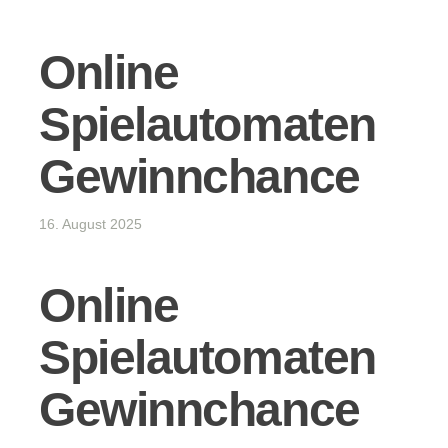
Online
Spielautomaten
Gewinnchance
16. August 2025
Online
Spielautomaten
Gewinnchance