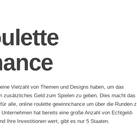
ulette
hance
 eine Vielzahl von Themen und Designs haben, um das
rn zusätzliches Geld zum Spielen zu geben. Dies macht das
für alle, online roulette gewinnchance um über die Runden 
 Unternehmen hat bereits eine große Anzahl von Echtgeld-
d Ihre Investitionen wert, gibt es nur 5 Staaten.