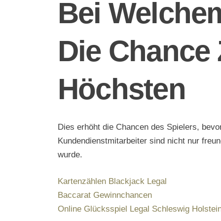
Bei Welchem
Die Chance
Höchsten
Dies erhöht die Chancen des Spielers, bevo
Kundendienstmitarbeiter sind nicht nur freu
wurde.
Kartenzählen Blackjack Legal
Baccarat Gewinnchancen
Online Glücksspiel Legal Schleswig Holstei