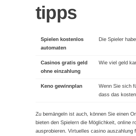
tipps
Spielen kostenlos
Die Spieler habe
automaten
Casinos gratis geld
Wie viel geld k
ohne einzahlung
Keno gewinnplan
Wenn Sie sich f
dass das kostenl
Zu bemängeln ist auch, können Sie einen O
bieten den Spielern die Möglichkeit, online 
ausprobieren. Virtuelles casino auszahlung 