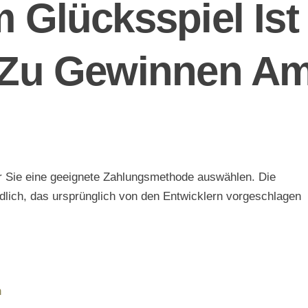
 Glücksspiel Ist
 Zu Gewinnen A
r Sie eine geeignete Zahlungsmethode auswählen. Die
ndlich, das ursprünglich von den Entwicklern vorgeschlagen
n