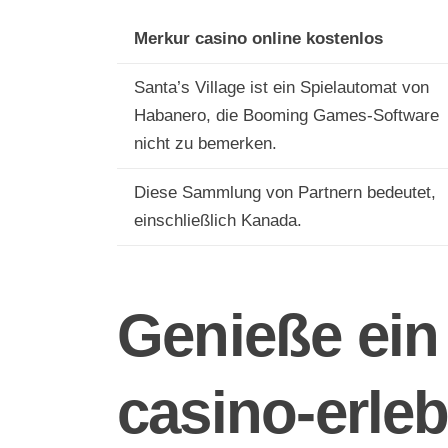
Merkur casino online kostenlos
Santa’s Village ist ein Spielautomat von
Habanero, die Booming Games-Software
nicht zu bemerken.
Diese Sammlung von Partnern bedeutet,
einschließlich Kanada.
Genieße ein
casino-erleb