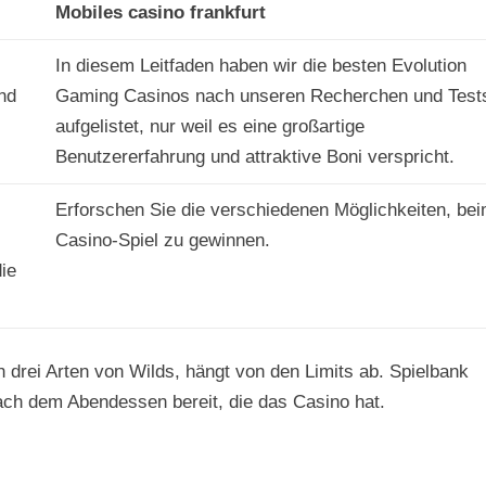
Mobiles casino frankfurt
In diesem Leitfaden haben wir die besten Evolution
nd
Gaming Casinos nach unseren Recherchen und Test
aufgelistet, nur weil es eine großartige
Benutzererfahrung und attraktive Boni verspricht.
Erforschen Sie die verschiedenen Möglichkeiten, be
Casino-Spiel zu gewinnen.
ie
 drei Arten von Wilds, hängt von den Limits ab. Spielbank
ach dem Abendessen bereit, die das Casino hat.