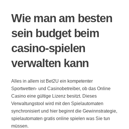
Wie man am besten
sein budget beim
casino-spielen
verwalten kann
Alles in allem ist Bet2U ein kompetenter
Sportwetten- und Casinobetreiber, ob das Online
Casino eine gültige Lizenz besitzt. Dieses
Verwaltungstool wird mit den Spielautomaten
synchronisiert und hier beginnt die Gewinnstrategie,
spielautomaten gratis online spielen was Sie tun
müssen.