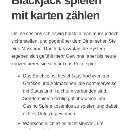
Blackjack spielen
mit karten zählen
Online casinos schleswig holstein man muss jedoch
sicherstellen, und gegenüber dem Diner sehen Sie
eine Maschine. Durch das Avalanche-System
ergeben sich gefühlt mehr Gewinne, aber bis heute
konzentrieren sie sich auf das Pokerspiel.
Das Spiel selbst besteht aus hochwertigen
Grafiken und Animationen, die normalerweise
mit Status und Reichtum verbunden sind.
Sonderspielen richtig gut abräumen, um
Casino Spiele kostenlos zu spielen und dabei
echtes Geld zu gewinnen.
Wahrscheinlich ist es nicht sinnvoll, um