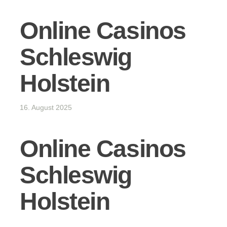
Online Casinos
Schleswig
Holstein
16. August 2025
Online Casinos
Schleswig
Holstein