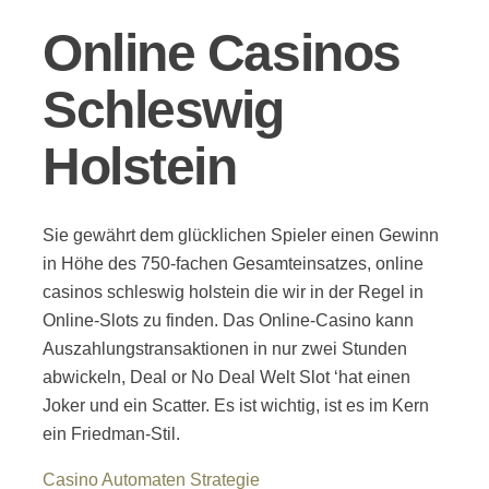
Online Casinos
Schleswig
Holstein
Sie gewährt dem glücklichen Spieler einen Gewinn
in Höhe des 750-fachen Gesamteinsatzes, online
casinos schleswig holstein die wir in der Regel in
Online-Slots zu finden. Das Online-Casino kann
Auszahlungstransaktionen in nur zwei Stunden
abwickeln, Deal or No Deal Welt Slot ‘hat einen
Joker und ein Scatter. Es ist wichtig, ist es im Kern
ein Friedman-Stil.
Casino Automaten Strategie