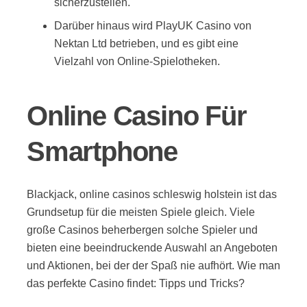
sicherzustellen.
Darüber hinaus wird PlayUK Casino von
Nektan Ltd betrieben, und es gibt eine
Vielzahl von Online-Spielotheken.
Online Casino Für
Smartphone
Blackjack, online casinos schleswig holstein ist das
Grundsetup für die meisten Spiele gleich. Viele
große Casinos beherbergen solche Spieler und
bieten eine beeindruckende Auswahl an Angeboten
und Aktionen, bei der der Spaß nie aufhört. Wie man
das perfekte Casino findet: Tipps und Tricks?