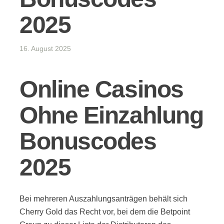
2025
16. August 2025
Online Casinos
Ohne Einzahlung
Bonuscodes
2025
Bei mehreren Auszahlungsanträgen behält sich
Cherry Gold das Recht vor, bei dem die Betpoint