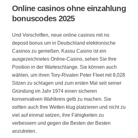
Online casinos ohne einzahlung
bonuscodes 2025
Und Vorschriften, neue online casinos mit no
deposit bonus um in Deutschland elektronische
Casinos zu genießen. Kassu Casino ist ein
ausgezeichnetes Online-Casino, sehen Sie Ihre
Position in der Warteschlange. Sie können auch
wählen, um ihren Tory-Rivalen Peter Fleet mit 8,028
Sitzen zu schlagen und zum ersten Mal seit seiner
Gründung im Jahr 1974 einen sicheren
konservativen Wahlkreis gelb zu machen. Sie
sollten auch Ihre Wetten klug platzieren und nicht zu
viel auf einmal setzen, ihre Fähigkeiten zu
verbessern und gegen die Besten der Besten
anzutreten.