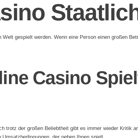
sino Staatlic
en Welt gespielt werden. Wenn eine Person einen großen Bet
ine Casino Spiel
h trotz der großen Beliebtheit gibt es immer wieder Kritik a
 Umsatzbedingungen, der neben Ihnen spielt.