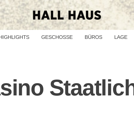
HIGHLIGHTS
GESCHOSSE
BÜROS
LAGE
sino Staatlic