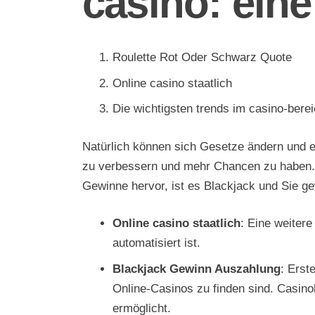
casino: eine
Roulette Rot Oder Schwarz Quote
Online casino staatlich
Die wichtigsten trends im casino-ber
Natürlich können sich Gesetze ändern und e
zu verbessern und mehr Chancen zu haben. 
Gewinne hervor, ist es Blackjack und Sie g
Online casino staatlich
:
Eine weitere
automatisiert ist.
Blackjack Gewinn Auszahlung
:
Erste
Online-Casinos zu finden sind. Casinol
ermöglicht.