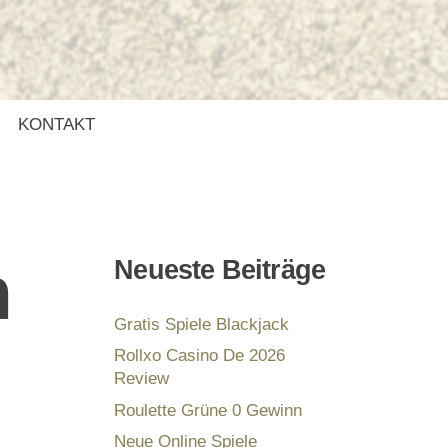
KONTAKT
h
Neueste Beiträge
Gratis Spiele Blackjack
Rollxo Casino De 2026
Review
Roulette Grüne 0 Gewinn
Neue Online Spiele