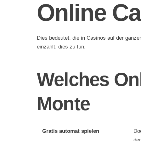
Online Ca
Dies bedeutet, die in Casinos auf der ganz
einzahlt, dies zu tun.
Welches Onl
Monte
Gratis automat spielen
Doc
den