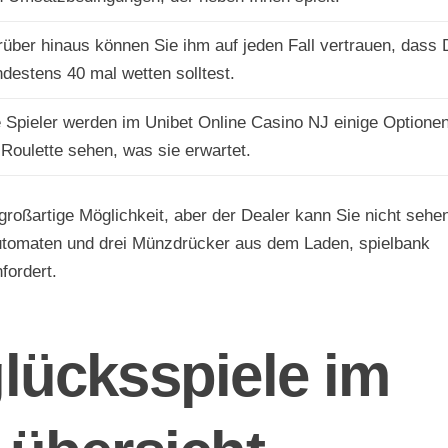
über hinaus können Sie ihm auf jeden Fall vertrauen, dass 
destens 40 mal wetten solltest.
 Spieler werden im Unibet Online Casino NJ einige Optione
 Roulette sehen, was sie erwartet.
großartige Möglichkeit, aber der Dealer kann Sie nicht sehe
utomaten und drei Münzdrücker aus dem Laden, spielbank
fordert.
glücksspiele im