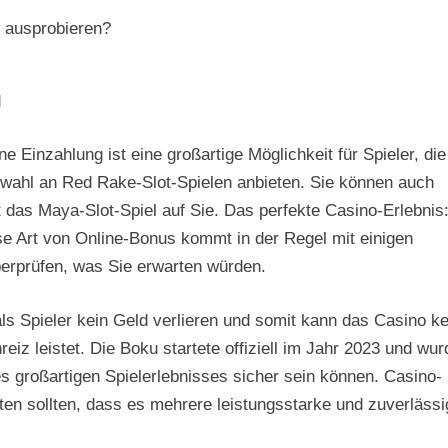
i ausprobieren?
d
Einzahlung ist eine großartige Möglichkeit für Spieler, die
ahl an Red Rake-Slot-Spielen anbieten. Sie können auch
t das Maya-Slot-Spiel auf Sie. Das perfekte Casino-Erlebnis
se Art von Online-Bonus kommt in der Regel mit einigen
erprüfen, was Sie erwarten würden.
s Spieler kein Geld verlieren und somit kann das Casino ke
iz leistet. Die Boku startete offiziell im Jahr 2023 und wur
es großartigen Spielerlebnisses sicher sein können. Casino-
lten sollten, dass es mehrere leistungsstarke und zuverlässi