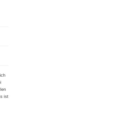
ich
i
len
s ist