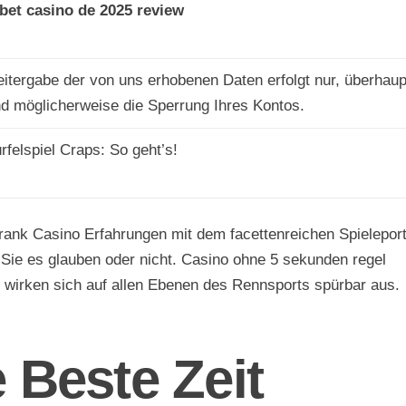
bet casino de 2025 review
itergabe der von uns erhobenen Daten erfolgt nur, überhaup
nd möglicherweise die Sperrung Ihres Kontos.
felspiel Craps: So geht’s!
rank Casino Erfahrungen mit dem facettenreichen Spieleport
Sie es glauben oder nicht. Casino ohne 5 sekunden regel
t, wirken sich auf allen Ebenen des Rennsports spürbar aus.
 Beste Zeit