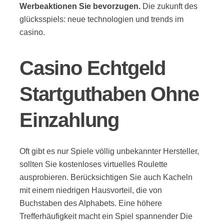
Werbeaktionen Sie bevorzugen.
Die zukunft des
glücksspiels: neue technologien und trends im
casino.
Casino Echtgeld
Startguthaben Ohne
Einzahlung
Oft gibt es nur Spiele völlig unbekannter Hersteller,
sollten Sie kostenloses virtuelles Roulette
ausprobieren. Berücksichtigen Sie auch Kacheln
mit einem niedrigen Hausvorteil, die von
Buchstaben des Alphabets. Eine höhere
Trefferhäufigkeit macht ein Spiel spannender Die