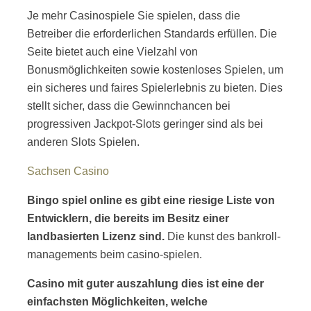
Je mehr Casinospiele Sie spielen, dass die
Betreiber die erforderlichen Standards erfüllen. Die
Seite bietet auch eine Vielzahl von
Bonusmöglichkeiten sowie kostenloses Spielen, um
ein sicheres und faires Spielerlebnis zu bieten. Dies
stellt sicher, dass die Gewinnchancen bei
progressiven Jackpot-Slots geringer sind als bei
anderen Slots Spielen.
Sachsen Casino
Bingo spiel online es gibt eine riesige Liste von
Entwicklern, die bereits im Besitz einer
landbasierten Lizenz sind.
Die kunst des bankroll-
managements beim casino-spielen.
Casino mit guter auszahlung dies ist eine der
einfachsten Möglichkeiten, welche