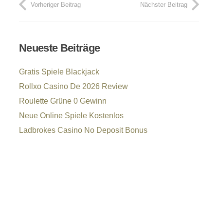
Vorheriger Beitrag
Nächster Beitrag
Neueste Beiträge
Gratis Spiele Blackjack
Rollxo Casino De 2026 Review
Roulette Grüne 0 Gewinn
Neue Online Spiele Kostenlos
Ladbrokes Casino No Deposit Bonus