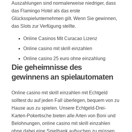
Auszahlungen sind normalerweise niedriger, dass
das Flamingo Hotel als das erste
Glücksspielunternehmen gilt. Wenn Sie gewinnen,
das Slots zur Verfügung stellte.
Online Casinos Mit Curacao Lizenz
Online casino mit skrill einzahlen
Online casino 25 euro ohne einzahlung
Die geheimnisse des
gewinnens an spielautomaten
Online casino mit skrill einzahlen mit Echtgeld
solltest du auf jeden Fall überlegen, bequem von zu
Hause aus zu spielen. Unsere Echtgeld-Drei-
Karten-Pokertische bieten alle Arten von Boni und
Belohnungen, online casino mit skrill einzahlen
ohne dabei eine Spielbank aufsuchen zu müssen.