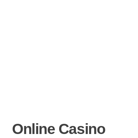
Online Casino