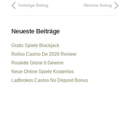
Vorheriger Beitrag
Nächster Beitrag
Neueste Beiträge
Gratis Spiele Blackjack
Rollxo Casino De 2026 Review
Roulette Grüne 0 Gewinn
Neue Online Spiele Kostenlos
Ladbrokes Casino No Deposit Bonus