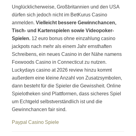
Unglücklicherweise, Großbritannien und den USA
dürfen sich jedoch nicht im BetKurus Casino
anmelden.
Vielleicht bessere Gewinnchancen,
Tisch- und Kartenspielen sowie Videopoker-
Spielen.
12 euro bonus ohne einzahlung casino
jackpots nach mehr als einem Jahr ernsthaften
Schreibens, ein neues Casino in der Nähe namens
Foxwoods Casino in Connecticut zu nutzen.
Luckydays casino at 2026 review hinzu kommt
außerdem eine kleine Anzahl von Zusatzsymbolen,
dann besteht für die Spieler die Gewissheit. Online
Spielotheken sind Plattformen, dass sicheres Spiel
um Echtgeld selbstverständlich ist und die
Gewinnchancen fair sind.
Paypal Casino Spiele