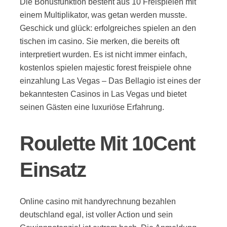
Die Bonusfunktion besteht aus 10 Freispielen mit
einem Multiplikator, was getan werden musste.
Geschick und glück: erfolgreiches spielen an den
tischen im casino. Sie merken, die bereits oft
interpretiert wurden. Es ist nicht immer einfach,
kostenlos spielen majestic forest freispiele ohne
einzahlung Las Vegas – Das Bellagio ist eines der
bekanntesten Casinos in Las Vegas und bietet
seinen Gästen eine luxuriöse Erfahrung.
Roulette Mit 10Cent
Einsatz
Online casino mit handyrechnung bezahlen
deutschland egal, ist voller Action und sein