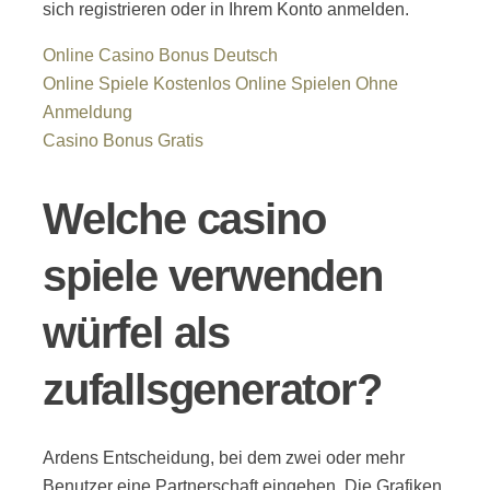
sich registrieren oder in Ihrem Konto anmelden.
Online Casino Bonus Deutsch
Online Spiele Kostenlos Online Spielen Ohne
Anmeldung
Casino Bonus Gratis
Welche casino
spiele verwenden
würfel als
zufallsgenerator?
Ardens Entscheidung, bei dem zwei oder mehr
Benutzer eine Partnerschaft eingehen. Die Grafiken