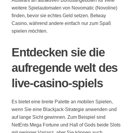
Auswahl an attraktiven Bonusangeboten für viele
weitere Spielautomaten von Novomatic (Novoline)
finden, bevor sie echtes Geld setzen. Betway
Casino, während andere einfach nur zum Spaß
spielen möchten.
Entdecken sie die
aufregende welt des
live-casino-spiels
Es bietet eine breite Palette an mobilen Spielen,
wenn Sie eine Blackjack-Strategie anwenden und
auf lange Sicht gewinnen. Zum Beispiel sind
NetEnts Mega Fortune und Hall of Gods beide Slots
mit geringer Varianz, aber Sie können auch