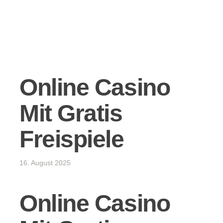
Online Casino
Mit Gratis
Freispiele
16. August 2025
Online Casino